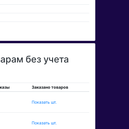
арам без учета
казы
Заказано товаров
Показать шт.
Показать шт.