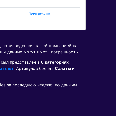
Показать шт.
, произведенная нашей компанией на
аши данные могут иметь погрешность.
был представлен в
0 категориях
.
ать шт.
Артикулов бренда
Салаты и
ries за последнюю неделю, по данным