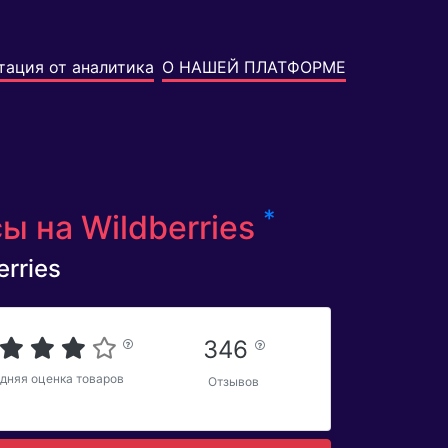
тация от аналитика
О НАШЕЙ ПЛАТФОРМЕ
*
ы на Wildberries
rries
346
дняя оценка товаров
Отзывов