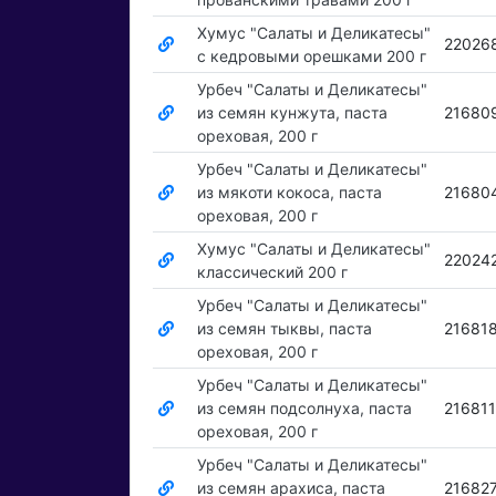
Хумус "Салаты и Деликатесы"
22026
с кедровыми орешками 200 г
Урбеч "Салаты и Деликатесы"
из семян кунжута, паста
21680
ореховая, 200 г
Урбеч "Салаты и Деликатесы"
из мякоти кокоса, паста
21680
ореховая, 200 г
Хумус "Салаты и Деликатесы"
22024
классический 200 г
Урбеч "Салаты и Деликатесы"
из семян тыквы, паста
21681
ореховая, 200 г
Урбеч "Салаты и Деликатесы"
из семян подсолнуха, паста
21681
ореховая, 200 г
Урбеч "Салаты и Деликатесы"
из семян арахиса, паста
21682