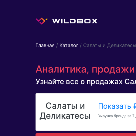
Главная
/
Каталог
/ Салаты и Деликатес
Аналитика, продажи 
Узнайте все о продажах Сал
Салаты и
Показать
Деликатесы
Выручка бренда за 7