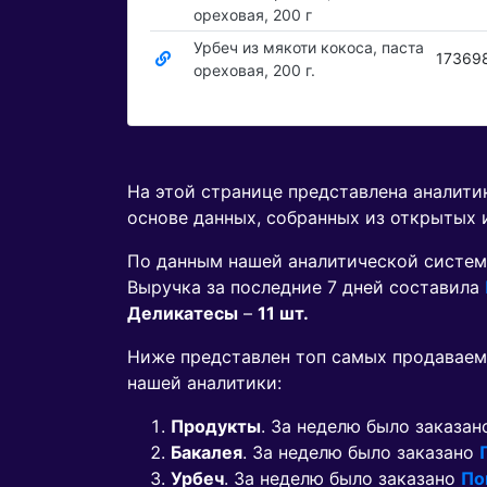
ореховая, 200 г
Урбеч из мякоти кокоса, паста
17369
ореховая, 200 г.
На этой странице представлена аналит
основе данных, собранных из открытых 
По данным нашей аналитической систем
Выручка за последние 7 дней составила
Деликатесы
–
11 шт.
Ниже представлен топ самых продаваем
нашей аналитики:
Продукты
. За неделю было заказа
Бакалея
. За неделю было заказано
Урбеч
. За неделю было заказано
По