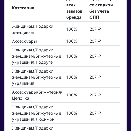
всех
со скидкой
Категория
заказов
без учета
бренда
СПП
Женщинам/Подарки
100%
207 ₽
женщинам
Аксессуары
100%
207 ₽
Женщинам/Подарки
женщинам/Бижутерные
100%
207 ₽
украшения/Подруге
Женщинам/Подарки
женщинам/Бижутерные
100%
207 ₽
украшения
Аксессуары/Бижутерия/
100%
207 ₽
Цепочка
Женщинам/Подарки
женщинам/Бижутерные
100%
207 ₽
украшения/Любимой
Женщинам/Подарки