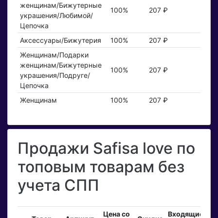
женщинам/Бижутерные
100%
207 ₽
украшения/Любимой/
Цепочка
Аксессуары/Бижутерия
100%
207 ₽
Женщинам/Подарки
женщинам/Бижутерные
100%
207 ₽
украшения/Подруге/
Цепочка
Женщинам
100%
207 ₽
Продажи Safisa love по
топовым товарам без
учета СПП
Цена со
Входящие
З