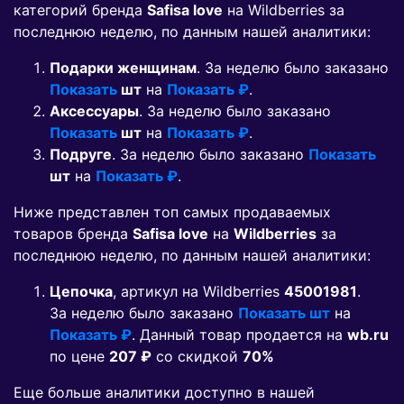
категорий бренда
Safisa love
на Wildberries за
последнюю неделю, по данным нашей аналитики:
Подарки женщинам
. За неделю было заказано
Показать
шт
на
Показать ₽
.
Аксессуары
. За неделю было заказано
Показать
шт
на
Показать ₽
.
Подруге
. За неделю было заказано
Показать
шт
на
Показать ₽
.
Ниже представлен топ самых продаваемых
товаров бренда
Safisa love
на
Wildberries
за
последнюю неделю, по данным нашей аналитики:
Цепочка
, артикул на Wildberries
45001981
.
За неделю было заказано
Показать шт
на
Показать ₽
. Данный товар продается на
wb.ru
по цене
207 ₽
co скидкой
70%
Еще больше аналитики доступно в нашей