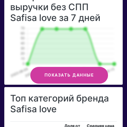
выручки без СПП
Safisa love за 7 дней
ПОКАЗАТЬ ДАННЫЕ
Топ категорий бренда
Safisa love
Доля от
Средняя цена