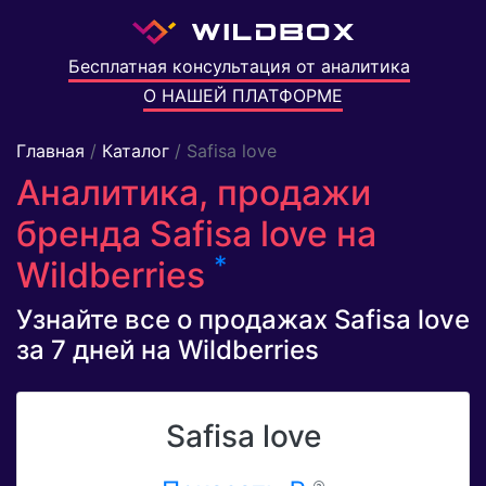
Бесплатная консультация от аналитика
О НАШЕЙ ПЛАТФОРМЕ
Главная
/
Каталог
/ Safisa love
Аналитика, продажи
бренда Safisa love на
*
Wildberries
Узнайте все о продажах Safisa love
за 7 дней на Wildberries
Safisa love