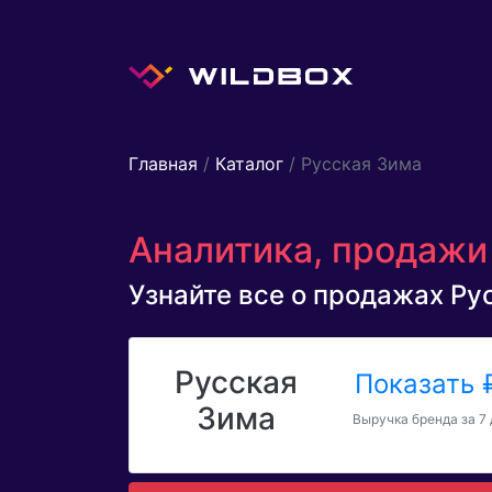
Главная
/
Каталог
/ Русская Зима
Аналитика, продажи 
Узнайте все о продажах Рус
Русская
Показать
Зима
Выручка бренда за 7