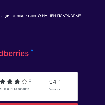
тация от аналитика
О НАШЕЙ ПЛАТФОРМЕ
*
dberries
94
дняя оценка товаров
Отзывов