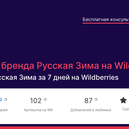
Бесплатная консуль
бренда Русская Зима на Wil
ская Зима за 7 дней на Wildberries
 ₽
102
87
Сре
 дней
Артикулов на WB
Добавлений в любимые