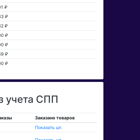
01 ₽
33 ₽
32 ₽
00 ₽
00 ₽
89 ₽
00 ₽
з учета СПП
аказы
Заказано товаров
Показать шт.
Показать шт.