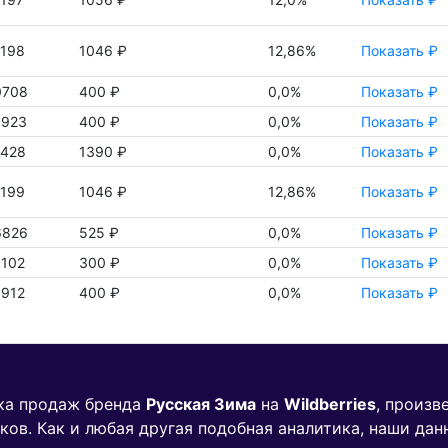
8198
1046 ₽
12,86%
Показать ₽
0708
400 ₽
0,0%
Показать ₽
6923
400 ₽
0,0%
Показать ₽
1428
1390 ₽
0,0%
Показать ₽
8199
1046 ₽
12,86%
Показать ₽
6826
525 ₽
0,0%
Показать ₽
1102
300 ₽
0,0%
Показать ₽
6912
400 ₽
0,0%
Показать ₽
ика продаж бренда
Русская Зима
на
Wildberries
, произв
ков. Как и любая другая подобная аналитика, наши дан