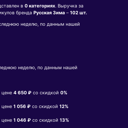
дставлен в
0 категориях
. Выручка за
икулов бренда
Русская Зима
–
102 шт.
последнюю неделю, по данным нашей
леднюю неделю, по данным нашей
 цене
4 650 ₽
co скидкой
0%
 цене
1 056 ₽
co скидкой
12%
 цене
1 046 ₽
co скидкой
13%