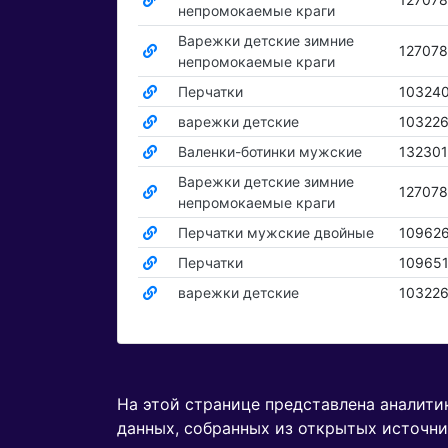
непромокаемые краги
Варежки детские зимние
12707
непромокаемые краги
Перчатки
10324
варежки детские
10322
Валенки-ботинки мужские
13230
Варежки детские зимние
12707
непромокаемые краги
Перчатки мужские двойные
10962
Перчатки
10965
варежки детские
10322
На этой странице представлена аналит
данных, собранных из открытых источни