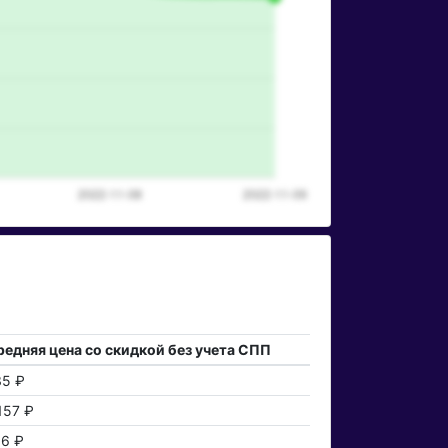
редняя цена со скидкой без учета СПП
35 ₽
157 ₽
16 ₽