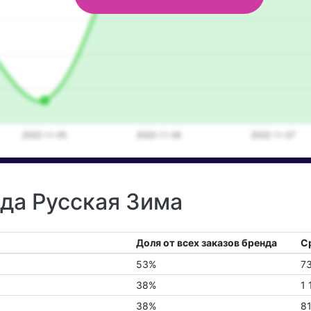
нда Русская Зима
Доля от всех заказов бренда
С
53%
7
38%
1 
38%
8