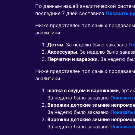
По данным нашей аналитической систем
последние 7 дней составила
Показать ру
Ниже представлен топ самых продаваем
аналитики:
Детям
. За неделю было заказано
По
Аксессуары
. За неделю было заказ
Перчатки и варежки
. За неделю бы
Ниже представлен топ самых продавае
аналитики:
шапка с снудом и варежками
, арти
За неделю было заказано
Показать
Варежки детские зимние непромо
За неделю было заказано
Показать
Варежки детские зимние непромо
За неделю было заказано
Показать