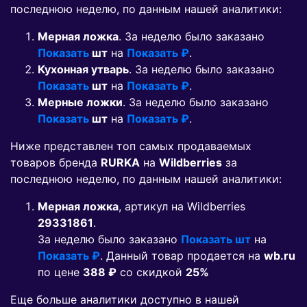
последнюю неделю, по данным нашей аналитики:
Мерная ложка
. За неделю было заказано
Показать
шт
на
Показать ₽
.
Кухонная утварь
. За неделю было заказано
Показать
шт
на
Показать ₽
.
Мерные ложки
. За неделю было заказано
Показать
шт
на
Показать ₽
.
Ниже представлен топ самых продаваемых
товаров бренда
RURKA
на
Wildberries
за
последнюю неделю, по данным нашей аналитики:
Мерная ложка
, артикул на Wildberries
29331861
.
За неделю было заказано
Показать шт
на
Показать ₽
. Данный товар продается на
wb.ru
по цене
388 ₽
co скидкой
25%
Еще больше аналитики доступно в нашей