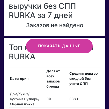
выручки без СПП
RURKA за 7 дней
Заказов не найдено
Топ категорий бренда
ПОКАЗАТЬ ДАННЫЕ
RURKA
Доля от
Средняя цена со
всех
Категория
скидкой без
заказов
учета СПП
бренда
Дом/Кухня/
Кухонная утварь/
0%
388 ₽
Мерная ложка