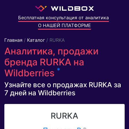
Бесплатная консультация от аналитика
О НАШЕЙ ПЛАТФОРМЕ
Главная
/
Каталог
/ RURKA
Аналитика, продажи
бренда RURKA на
*
Wildberries
Узнайте все о продажах RURKA за
7 дней на Wildberries
RURKA