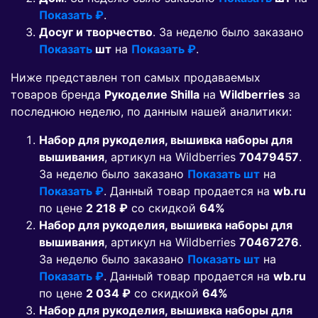
Показать ₽
.
Досуг и творчество
. За неделю было заказано
Показать
шт
на
Показать ₽
.
Ниже представлен топ самых продаваемых
товаров бренда
Рукоделие Shilla
на
Wildberries
за
последнюю неделю, по данным нашей аналитики:
Набор для рукоделия, вышивка наборы для
вышивания
, артикул на Wildberries
70479457
.
За неделю было заказано
Показать шт
на
Показать ₽
. Данный товар продается на
wb.ru
по цене
2 218 ₽
co скидкой
64%
Набор для рукоделия, вышивка наборы для
вышивания
, артикул на Wildberries
70467276
.
За неделю было заказано
Показать шт
на
Показать ₽
. Данный товар продается на
wb.ru
по цене
2 034 ₽
co скидкой
64%
Набор для рукоделия, вышивка наборы для