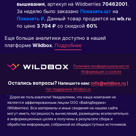
вышивания
, артикул на Wildberries
70462001
.
За неделю было заказано
Показать шт
на
Показать ₽
. Данный товар продается на
wb.ru
по цене
3 704 ₽
co скидкой
60%
Еще больше аналитики доступно в нашей
платформе
Wildbox
.
Подробнее
Политика конфиденциальности
Информация о cookies
Остались вопросы?
Напишите нам:
info@wildbox.ru
|
Чат поддержки Wildbox.ru
*
Дорогие пользователи! Уведомляем, что наша компания не
является аффилированным лицом ООО «Вайлдберриз»
(Wildberries). Все материалы и иные сведения на нашем сайте
могут иметь погрешность вычислений, размещены исключительно
в информационных целях и получены в результате сбора и
обработки информации, собранной из общедоступных источников.