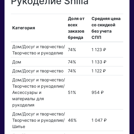
Рукоделие Shilla
Доля от
Средняя цена
всех
со скидкой
Категория
заказов
без учета
бренда
СПП
Дом/Досуг и творчество/
74%
1 123 ₽
Творчество и рукоделие
Дом
74%
1 133 ₽
Дом/Досуг и творчество
74%
1 122 ₽
Дом/Досуг и творчество/
Творчество и рукоделие/
Аксессуары и
51%
954 ₽
материалы для
рукоделия
Дом/Досуг и творчество/
Творчество и рукоделие/
46%
1 047 ₽
Шитье