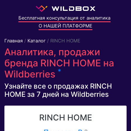
Бесплатная консультация от аналитика
О НАШЕЙ ПЛАТФОРМЕ
Главная
/
Каталог
/ RINCH HOME
Аналитика, продажи
бренда RINCH HOME на
*
Wildberries
Узнайте все о продажах RINCH
HOME за 7 дней на Wildberries
RINCH HOME