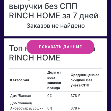
выручки без СПП
RINCH HOME за 7 дней
Заказов не найдено
Топ категорий бренда
ПОКАЗАТЬ ДАННЫЕ
RINCH HOME
Доля от
Средняя цена со
всех
Категория
скидкой без
заказов
учета СПП
бренда
Дом/Ванная
0%
378 ₽
Дом/Ванная/
Аксессуары/Ершик
0%
378 ₽