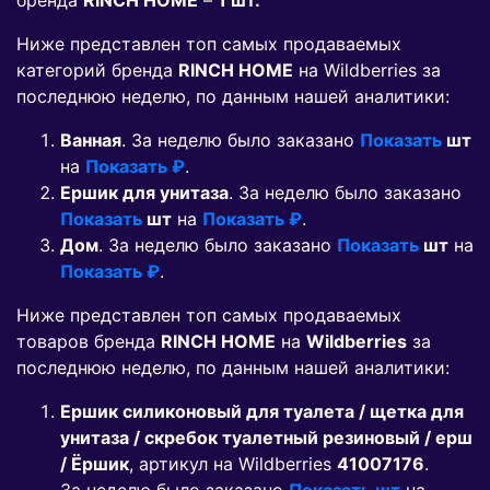
бренда
RINCH HOME
–
1 шт.
Ниже представлен топ самых продаваемых
категорий бренда
RINCH HOME
на Wildberries за
последнюю неделю, по данным нашей аналитики:
Ванная
. За неделю было заказано
Показать
шт
на
Показать ₽
.
Ершик для унитаза
. За неделю было заказано
Показать
шт
на
Показать ₽
.
Дом
. За неделю было заказано
Показать
шт
на
Показать ₽
.
Ниже представлен топ самых продаваемых
товаров бренда
RINCH HOME
на
Wildberries
за
последнюю неделю, по данным нашей аналитики:
Ершик силиконовый для туалета / щетка для
унитаза / скребок туалетный резиновый / ерш
/ Ёршик
, артикул на Wildberries
41007176
.