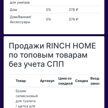
для унитаза
Дом
0%
378 ₽
Дом/Ванная/
0%
378 ₽
Аксессуары
Продажи RINCH HOME
по топовым товарам
без учета СПП
Цена со
Входящие
Товар
Артикул
Скидка
скидкой
заказы
Ершик
силиконовый
для туалета
/ щетка для