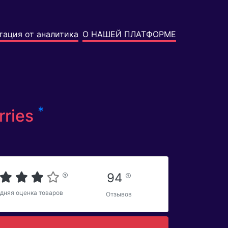
тация от аналитика
О НАШЕЙ ПЛАТФОРМЕ
*
rries
94
дняя оценка товаров
Отзывов