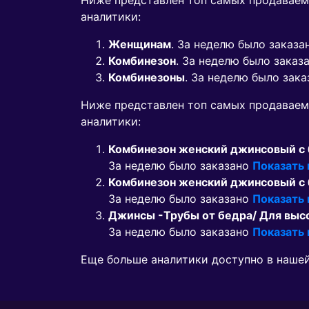
Ниже представлен топ самых продаваем
аналитики:
Женщинам
. За неделю было заказ
Комбинезон
. За неделю было заказ
Комбинезоны
. За неделю было зак
Ниже представлен топ самых продавае
аналитики:
Комбинезон женский джинсовый с 
За неделю было заказано
Показать
Комбинезон женский джинсовый с 
За неделю было заказано
Показать
Джинсы -Трубы от бедра/ Для выс
За неделю было заказано
Показать
Еще больше аналитики доступно в наше