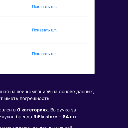
Показать шт.
Показать шт.
Показать шт.
нная нашей компанией на основе данных,
ут иметь погрешность.
авлен в
0 категориях
. Выручка за
икулов бренда
RiEla store
–
64 шт.