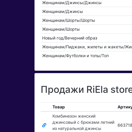
Женщинам/Джинсы/Джинсы
Женщинам/Джинсы
Женщинам/Шорты/Шорты
Женщинам/Шорты
Новый год/Вечерний образ
Женщинам/Пиджаки, жилеты и жакеты/Жи
Женщинам/Футболки и топы/Топ
Продажи RiEla stor
Товар
Артик
Комбинезон женский
джинсовый с брюками летний
66371
из натуральной джинсы