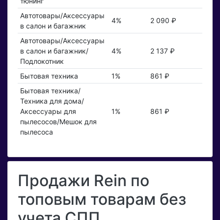
тюнинг
Автотовары/Аксессуары
4%
2 090 ₽
в салон и багажник
Автотовары/Аксессуары
в салон и багажник/
4%
2 137 ₽
Подлокотник
Бытовая техника
1%
861 ₽
Бытовая техника/
Техника для дома/
Аксессуары для
1%
861 ₽
пылесосов/Мешок для
пылесоса
Продажи Rein по
топовым товарам без
учета СПП