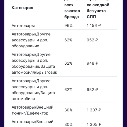
всех
со скидкой
Категория
заказов
без учета
бренда
СПП
Автотовары
96%
1 156 ₽
Автотовары/Другие
аксессуары и доп.
62%
952 ₽
оборудование
Автотовары/Другие
аксессуары и доп.
62%
948 ₽
оборудование/Защита
автомобиля/Брызговик
Автотовары/Другие
аксессуары и доп.
62%
952 ₽
оборудование/Защита
автомобиля
Автотовары/Внешний
30%
1 307 ₽
тюнинг/Дефлектор
Автотовары/Внешний
30%
1 305 ₽