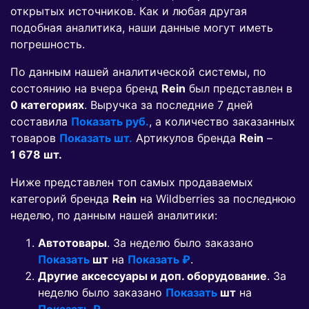
открытых источников. Как и любая другая
подобная аналитика, наши данные могут иметь
погрешность.
По данным нашей аналитической системы, по
состоянию на вчера бренд
Rein
был представлен в
0 категориях
. Выручка за последние 7 дней
составила
Показать руб.
, а количество заказанных
товаров
Показать шт.
Артикулов бренда
Rein
–
1 678 шт.
Ниже представлен топ самых продаваемых
категорий бренда
Rein
на Wildberries за последнюю
неделю, по данным нашей аналитики:
Автотовары
. За неделю было заказано
Показать
шт
на
Показать ₽
.
Другие аксессуары и доп. оборудование
. За
неделю было заказано
Показать
шт
на