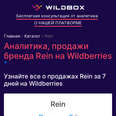
Бесплатная консультация от аналитика
О НАШЕЙ ПЛАТФОРМЕ
Главная
/
Каталог
/ Rein
Аналитика, продажи
бренда Rein на Wildberries
*
Узнайте все о продажах Rein за 7
дней на Wildberries
Rein