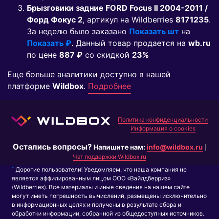
Брызговики задние FORD Focus II 2004-2011 /
Форд Фокус 2
, артикул на Wildberries
8171235
.
За неделю было заказано
Показать шт
на
Показать ₽
. Данный товар продается на
wb.ru
по цене
887 ₽
co скидкой
23%
Еще больше аналитики доступно в нашей
платформе
Wildbox
.
Подробнее
Политика конфиденциальности
Информация о cookies
Остались вопросы?
Напишите нам:
info@wildbox.ru
|
Чат поддержки Wildbox.ru
*
Дорогие пользователи! Уведомляем, что наша компания не
является аффилированным лицом ООО «Вайлдберриз»
(Wildberries). Все материалы и иные сведения на нашем сайте
могут иметь погрешность вычислений, размещены исключительно
в информационных целях и получены в результате сбора и
обработки информации, собранной из общедоступных источников.