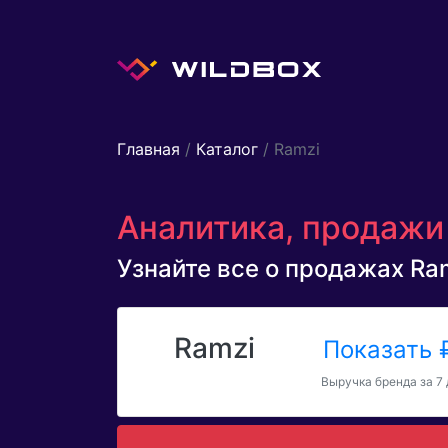
Главная
/
Каталог
/ Ramzi
Аналитика, продажи 
Узнайте все о продажах Ramz
Ramzi
Показать
Выручка бренда за 7