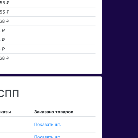
55 ₽
55 ₽
68 ₽
4 ₽
4 ₽
4 ₽
68 ₽
 СПП
аказы
Заказано товаров
Показать шт.
Показать шт.