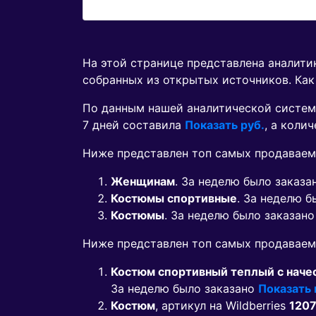
На этой странице представлена аналит
собранных из открытых источников. Как
По данным нашей аналитической систем
7 дней составила
Показать руб.
, а коли
Ниже представлен топ самых продаваем
Женщинам
. За неделю было заказ
Костюмы спортивные
. За неделю 
Костюмы
. За неделю было заказан
Ниже представлен топ самых продавае
Костюм спортивный теплый с наче
За неделю было заказано
Показать
Костюм
, артикул на Wildberries
120