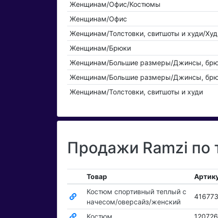
Женщинам/Офис/Костюмы
Женщинам/Офис
Женщинам/Толстовки, свитшоты и худи/Худ
Женщинам/Брюки
Женщинам/Большие размеры/Джинсы, брю
Женщинам/Большие размеры/Джинсы, бр
Женщинам/Толстовки, свитшоты и худи
Продажи Ramzi по 
Товар
Артик
Костюм спортивный теплый с
41677
начесом/оверсайз/женский
Костюм
12072