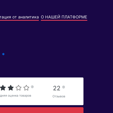
тация от аналитика
О НАШЕЙ ПЛАТФОРМЕ
*
s
22
дняя оценка товаров
Отзывов