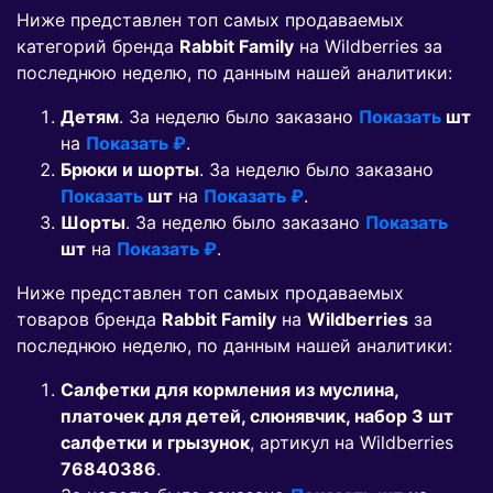
Ниже представлен топ самых продаваемых
категорий бренда
Rabbit Family
на Wildberries за
последнюю неделю, по данным нашей аналитики:
Детям
. За неделю было заказано
Показать
шт
на
Показать ₽
.
Брюки и шорты
. За неделю было заказано
Показать
шт
на
Показать ₽
.
Шорты
. За неделю было заказано
Показать
шт
на
Показать ₽
.
Ниже представлен топ самых продаваемых
товаров бренда
Rabbit Family
на
Wildberries
за
последнюю неделю, по данным нашей аналитики:
Салфетки для кормления из муслина,
платочек для детей, слюнявчик, набор 3 шт
салфетки и грызунок
, артикул на Wildberries
76840386
.