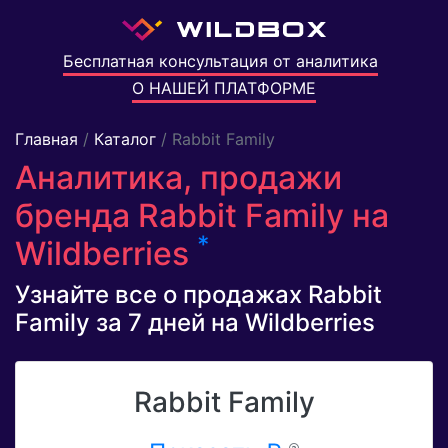
Бесплатная консультация от аналитика
О НАШЕЙ ПЛАТФОРМЕ
Главная
/
Каталог
/ Rabbit Family
Аналитика, продажи
бренда Rabbit Family на
*
Wildberries
Узнайте все о продажах Rabbit
Family за 7 дней на Wildberries
Rabbit Family