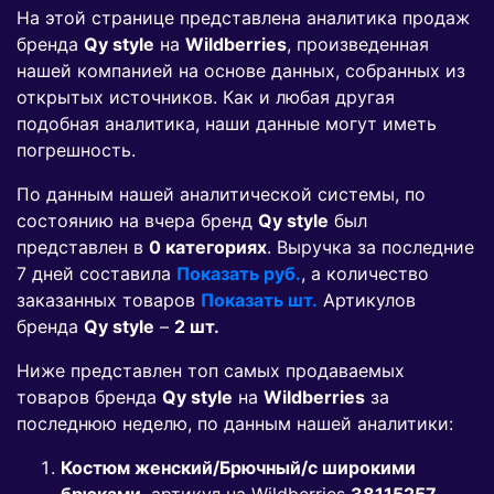
На этой странице представлена аналитика продаж
бренда
Qy style
на
Wildberries
, произведенная
нашей компанией на основе данных, собранных из
открытых источников. Как и любая другая
подобная аналитика, наши данные могут иметь
погрешность.
По данным нашей аналитической системы, по
состоянию на вчера бренд
Qy style
был
представлен в
0 категориях
. Выручка за последние
7 дней составила
Показать руб.
, а количество
заказанных товаров
Показать шт.
Артикулов
бренда
Qy style
–
2 шт.
Ниже представлен топ самых продаваемых
товаров бренда
Qy style
на
Wildberries
за
последнюю неделю, по данным нашей аналитики:
Костюм женский/Брючный/с широкими