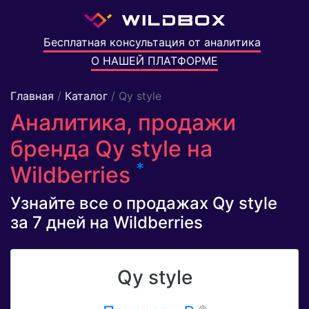
Бесплатная консультация от аналитика
О НАШЕЙ ПЛАТФОРМЕ
Главная
/
Каталог
/ Qy style
Аналитика, продажи
бренда Qy style на
*
Wildberries
Узнайте все о продажах Qy style
за 7 дней на Wildberries
Qy style