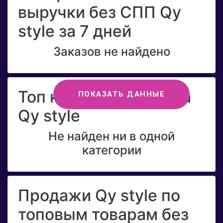
выручки без СПП Qy
style за 7 дней
Заказов не найдено
Топ категорий бренда
ПОКАЗАТЬ ДАННЫЕ
Qy style
Не найден ни в одной
категории
Продажи Qy style по
топовым товарам без