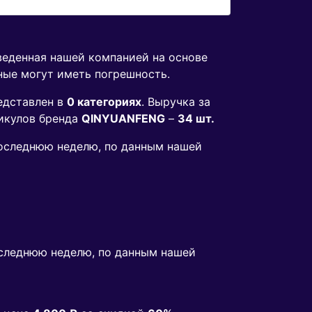
веденная нашей компанией на основе
ные могут иметь погрешность.
едставлен в
0 категориях
. Выручка за
икулов бренда
QINYUANFENG
–
34 шт.
 последнюю неделю, по данным нашей
следнюю неделю, по данным нашей