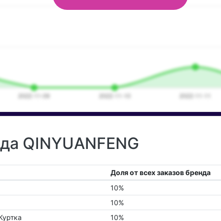
енда QINYUANFENG
Доля от всех заказов бренда
10%
10%
Куртка
10%