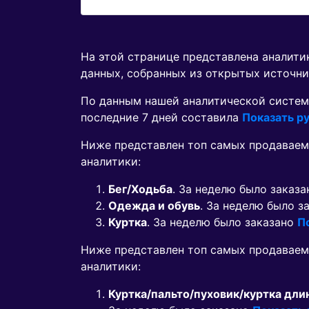
На этой странице представлена аналит
данных, собранных из открытых источни
По данным нашей аналитической систем
последние 7 дней составила
Показать ру
Ниже представлен топ самых продаваем
аналитики:
Бег/Ходьба
. За неделю было заказ
Одежда и обувь
. За неделю было з
Куртка
. За неделю было заказано
П
Ниже представлен топ самых продавае
аналитики:
Куртка/пальто/пуховик/куртка дли