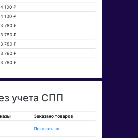
4 100 ₽
4 100 ₽
3 780 ₽
3 780 ₽
3 780 ₽
3 780 ₽
3 780 ₽
ез учета СПП
аказы
Заказано товаров
Показать шт.