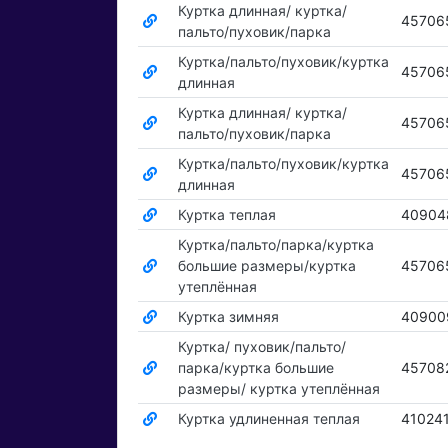
Куртка длинная/ куртка/
45706
пальто/пуховик/парка
Куртка/пальто/пуховик/куртка
45706
длинная
Куртка длинная/ куртка/
45706
пальто/пуховик/парка
Куртка/пальто/пуховик/куртка
45706
длинная
Куртка теплая
40904
Куртка/пальто/парка/куртка
большие размеры/куртка
45706
утеплённая
Куртка зимняя
40900
Куртка/ пуховик/пальто/
парка/куртка большие
45708
размеры/ куртка утеплённая
Куртка удлиненная теплая
41024