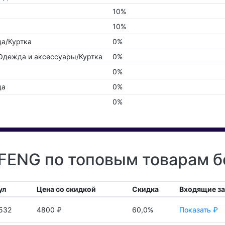
10%
10%
а/Куртка
0%
Одежда и аксессуары/Куртка
0%
0%
да
0%
0%
ENG по топовым товарам б
ул
Цена со скидкой
Скидка
Входящие з
532
4800 ₽
60,0%
Показать ₽