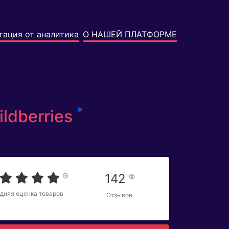
тация от аналитика
О НАШЕЙ ПЛАТФОРМЕ
*
ldberries
142
дняя оценка товаров
Отзывов