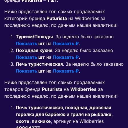
бренда
Puturista
–
1 шт.
Ниже представлен топ самых продаваемых
категорий бренда
Puturista
на Wildberries за
последнюю неделю, по данным нашей аналитики:
Туризм/Походы
. За неделю было заказано
Показать
шт
на
Показать ₽
.
Походная кухня
. За неделю было заказано
Показать
шт
на
Показать ₽
.
Печь туристическая
. За неделю было заказано
Показать
шт
на
Показать ₽
.
Ниже представлен топ самых продаваемых
товаров бренда
Puturista
на
Wildberries
за
последнюю неделю, по данным нашей аналитики:
Печь туристическая, походная, дровяная
горелка для барбекю и гриля на рыбалке,
охоте, пикнике
, артикул на Wildberries