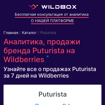
Бесплатная консультация от аналитика
О НАШЕЙ ПЛАТФОРМЕ
Главная
/
Каталог
/ Puturista
Аналитика, продажи
бренда Puturista на
*
Wildberries
Узнайте все о продажах Puturista
за 7 дней на Wildberries
Puturista