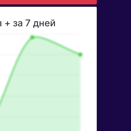
+ за 7 дней