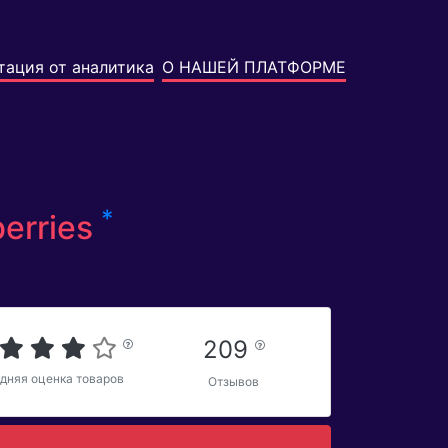
тация от аналитика
О НАШЕЙ ПЛАТФОРМЕ
*
erries
209
дняя оценка товаров
Отзывов