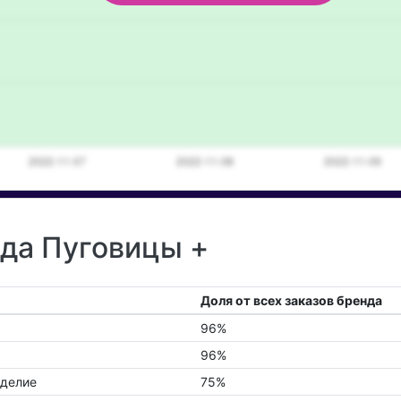
нда Пуговицы +
Доля от всех заказов бренда
96%
96%
оделие
75%