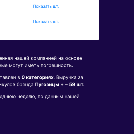
Показать шт.
Показать шт.
денная нашей компанией на основе
ные могут иметь погрешность.
тавлен в
0 категориях
. Выручка за
икулов бренда
Пуговицы +
–
59 шт.
следнюю неделю, по данным нашей