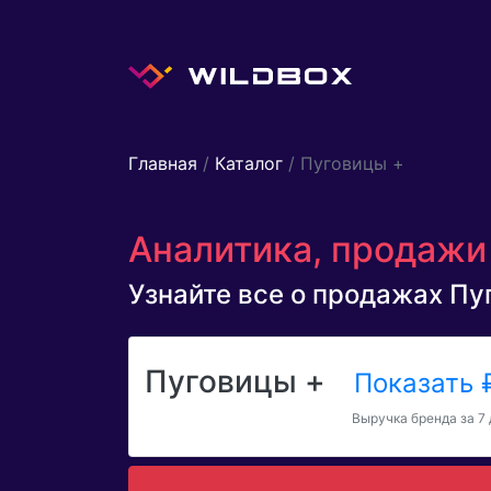
Главная
/
Каталог
/ Пуговицы +
Аналитика, продажи 
Узнайте все о продажах Пуг
Пуговицы +
Показать
Выручка бренда за 7