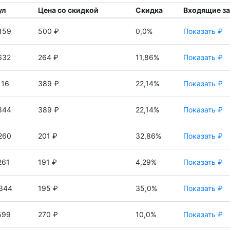
ул
Цена со скидкой
Скидка
Входящие з
159
500 ₽
0,0%
Показать ₽
632
264 ₽
11,86%
Показать ₽
116
389 ₽
22,14%
Показать ₽
844
389 ₽
22,14%
Показать ₽
260
201 ₽
32,86%
Показать ₽
261
191 ₽
4,29%
Показать ₽
344
195 ₽
35,0%
Показать ₽
599
270 ₽
10,0%
Показать ₽