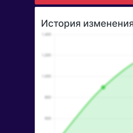
История изменения