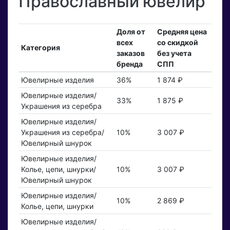
Православный ювелир
Доля от
Средняя цена
всех
со скидкой
Категория
заказов
без учета
бренда
СПП
Ювелирные изделия
36%
1 874 ₽
Ювелирные изделия/
33%
1 875 ₽
Украшения из серебра
Ювелирные изделия/
Украшения из серебра/
10%
3 007 ₽
Ювелирный шнурок
Ювелирные изделия/
Колье, цепи, шнурки/
10%
3 007 ₽
Ювелирный шнурок
Ювелирные изделия/
10%
2 869 ₽
Колье, цепи, шнурки
Ювелирные изделия/