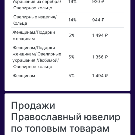
Украшения из серебра/
19%
920 ₽
Ювелирное кольцо
Ювелирные изделия/
14%
944 ₽
Кольца
Женщинам/Подарки
5%
1 494 ₽
женщинам
Женщинам/Подарки
женщинам/Ювелирные
5%
1 356 ₽
украшения /Любимой/
Ювелирное кольцо
Женщинам
5%
1 494 ₽
Продажи
Православный ювелир
по топовым товарам