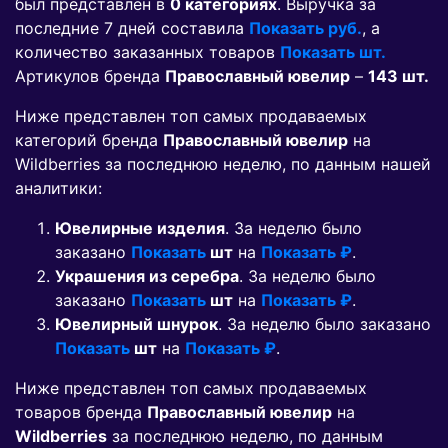
был представлен в
0 категориях
. Выручка за
последние 7 дней составила
Показать руб.
, а
количество заказанных товаров
Показать шт.
Артикулов бренда
Православный ювелир
–
143 шт.
Ниже представлен топ самых продаваемых
категорий бренда
Православный ювелир
на
Wildberries за последнюю неделю, по данным нашей
аналитики:
Ювелирные изделия
. За неделю было
заказано
Показать
шт
на
Показать ₽
.
Украшения из серебра
. За неделю было
заказано
Показать
шт
на
Показать ₽
.
Ювелирный шнурок
. За неделю было заказано
Показать
шт
на
Показать ₽
.
Ниже представлен топ самых продаваемых
товаров бренда
Православный ювелир
на
Wildberries
за последнюю неделю, по данным