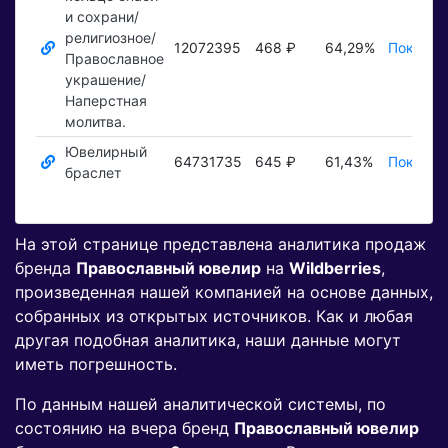
и сохрани/
религиозное/
12072395
468 ₽
64,29%
Показат
Православное
украшение/
Наперстная
молитва.
Ювелирный
64731735
645 ₽
61,43%
Показат
браслет
На этой странице представлена аналитика продаж
бренда
Православный ювелир
на
Wildberries
,
произведенная нашей компанией на основе данных,
собранных из открытых источников. Как и любая
другая подобная аналитика, наши данные могут
иметь погрешность.
По данным нашей аналитической системы, по
состоянию на вчера бренд
Православный ювелир