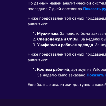
По данным нашей аналитической систем
последние 7 дней составила
Показать ру
Ниже представлен топ самых продаваем
аналитики:
Мужчинам
. За неделю было заказа
Спецодежда и СИЗы
. За неделю б
Униформа и рабочая одежда
. За н
Ниже представлен топ самых продавае
аналитики:
Костюм рабочий
, артикул на Wildbe
За неделю было заказано
Показать
Еще больше аналитики доступно в наше