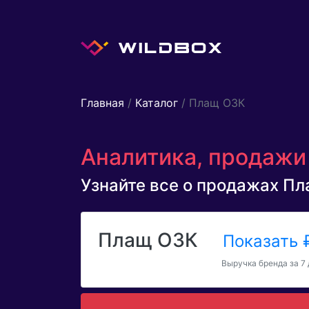
Главная
/
Каталог
/ Плащ ОЗК
Аналитика, продажи
Узнайте все о продажах Пла
Плащ ОЗК
Показать
Выручка бренда за 7