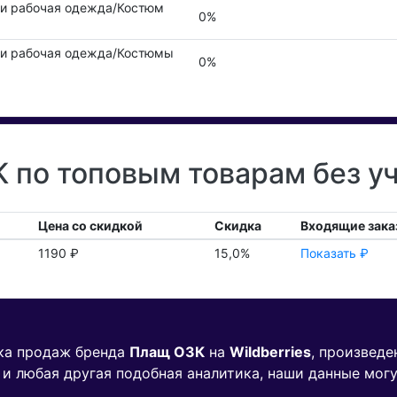
и рабочая одежда/Костюм
0%
и рабочая одежда/Костюмы
0%
по топовым товарам без у
Цена со скидкой
Скидка
Входящие зака
1190 ₽
15,0%
Показать ₽
ика продаж бренда
Плащ ОЗК
на
Wildberries
, произведе
 и любая другая подобная аналитика, наши данные мог