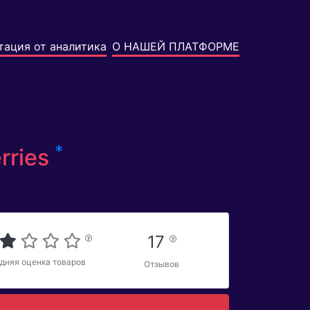
тация от аналитика
О НАШЕЙ ПЛАТФОРМЕ
*
rries
17
дняя оценка товаров
Отзывов