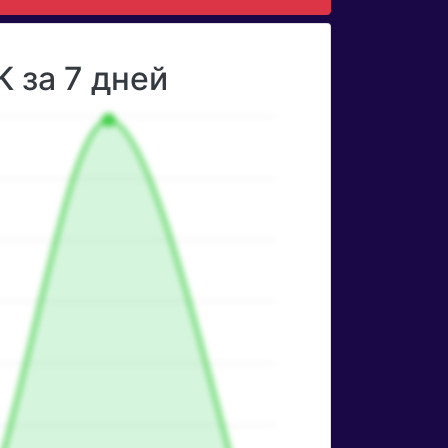
 за 7 дней