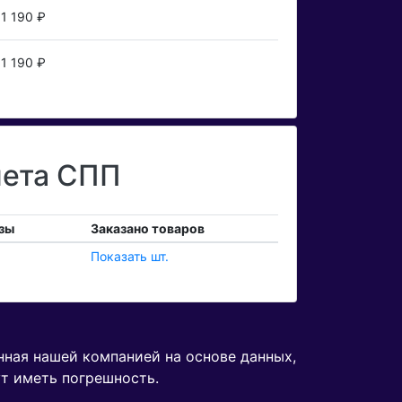
1 190 ₽
1 190 ₽
чета СПП
зы
Заказано товаров
Показать шт.
нная нашей компанией на основе данных,
ут иметь погрешность.