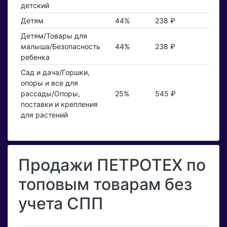
детский
Детям
44%
238 ₽
Детям/Товары для
малыша/Безопасность
44%
238 ₽
ребенка
Сад и дача/Горшки,
опоры и все для
рассады/Опоры,
25%
545 ₽
поставки и крепления
для растений
Продажи ПЕТРОТЕХ по
топовым товарам без
учета СПП