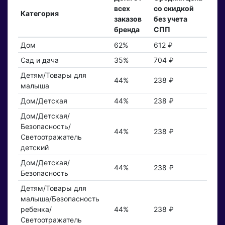
всех
со скидкой
Категория
заказов
без учета
бренда
СПП
Дом
62%
612 ₽
Сад и дача
35%
704 ₽
Детям/Товары для
44%
238 ₽
малыша
Дом/Детская
44%
238 ₽
Дом/Детская/
Безопасность/
44%
238 ₽
Светоотражатель
детский
Дом/Детская/
44%
238 ₽
Безопасность
Детям/Товары для
малыша/Безопасность
ребенка/
44%
238 ₽
Светоотражатель