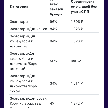
Средняя цена
всех
Категория
со скидкой без
заказов
учета СПП
бренда
Зоотовары
96%
1 398 ₽
Зоотовары/Для кошек
84%
1 328 ₽
Зоотовары/Для
кошек/Корм и
84%
1 328 ₽
лакомства
Зоотовары/Для
кошек/Корм и
50%
990 ₽
лакомства/Корм
влажный
Зоотовары/Для
кошек/Корм и
34%
1 614 ₽
лакомства/Корм
сухой
Зоотовары/Для собак/
Корм и лакомства/
4%
1 872 ₽