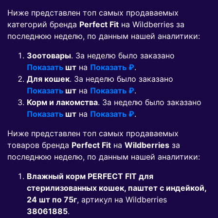
Ниже представлен топ самых продаваемых
категорий бренда
Perfect Fit
на Wildberries за
последнюю неделю, по данным нашей аналитики:
Зоотовары
. За неделю было заказано
Показать
шт
на
Показать ₽
.
Для кошек
. За неделю было заказано
Показать
шт
на
Показать ₽
.
Корм и лакомства
. За неделю было заказано
Показать
шт
на
Показать ₽
.
Ниже представлен топ самых продаваемых
товаров бренда
Perfect Fit
на
Wildberries
за
последнюю неделю, по данным нашей аналитики:
Влажный корм PERFECT FIT для
стерилизованных кошек, паштет с индейкой,
24 шт по 75г
, артикул на Wildberries
38061885
.