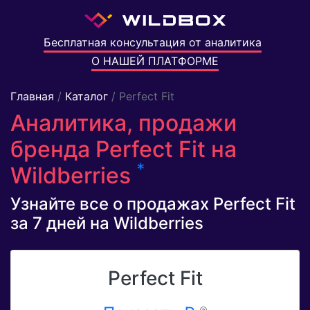
Бесплатная консультация от аналитика
О НАШЕЙ ПЛАТФОРМЕ
Главная
/
Каталог
/ Perfect Fit
Аналитика, продажи
бренда Perfect Fit на
*
Wildberries
Узнайте все о продажах Perfect Fit
за 7 дней на Wildberries
Perfect Fit