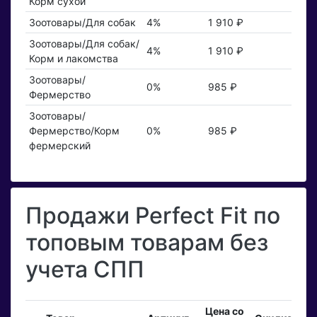
Корм сухой
Зоотовары/Для собак
4%
1 910 ₽
Зоотовары/Для собак/
4%
1 910 ₽
Корм и лакомства
Зоотовары/
0%
985 ₽
Фермерство
Зоотовары/
Фермерство/Корм
0%
985 ₽
фермерский
Продажи Perfect Fit по
топовым товарам без
учета СПП
Цена со
Вх