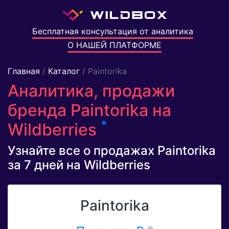
Бесплатная консультация от аналитика
О НАШЕЙ ПЛАТФОРМЕ
Главная
/
Каталог
/ Paintorika
Аналитика, продажи
бренда Paintorika на
*
Wildberries
Узнайте все о продажах Paintorika
за 7 дней на Wildberries
Paintorika