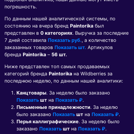
погрешность.
По данным нашей аналитической системы, по
состоянию на вчера бренд
Paintorika
был
представлен в
0 категориях
. Выручка за последние
7 дней составила
Показать руб.
, а количество
заказанных товаров
Показать шт.
Артикулов
бренда
Paintorika
–
56 шт.
Ниже представлен топ самых продаваемых
категорий бренда
Paintorika
на Wildberries за
последнюю неделю, по данным нашей аналитики:
Канцтовары
. За неделю было заказано
Показать
шт
на
Показать ₽
.
Письменные принадлежности
. За неделю
было заказано
Показать
шт
на
Показать ₽
.
Перья каллиграфические
. За неделю было
заказано
Показать
шт
на
Показать ₽
.