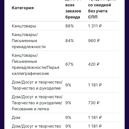
всех
со скидкой
Категория
заказов
без учета
бренда
СПП
Канцтовары
88%
1 311 ₽
Канцтовары/
Письменные
84%
960 ₽
принадлежности
Канцтовары/
Письменные
67%
420 ₽
принадлежности/Перья
каллиграфические
Дом/Досуг и творчество/
9%
1 181 ₽
Творчество и рукоделие
Дом/Досуг и творчество/
Творчество и рукоделие/
9%
730 ₽
Рисование и лепка
Дом
9%
1 181 ₽
Дом/Досуг и творчество
9%
1 181 ₽