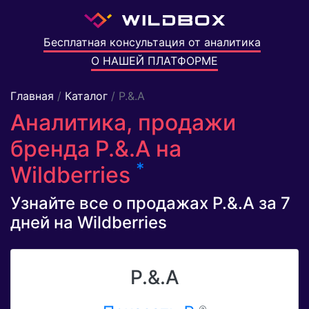
Бесплатная консультация от аналитика
О НАШЕЙ ПЛАТФОРМЕ
Главная
/
Каталог
/ P.&.A
Аналитика, продажи
бренда P.&.A на
*
Wildberries
Узнайте все о продажах P.&.A за 7
дней на Wildberries
P.&.A