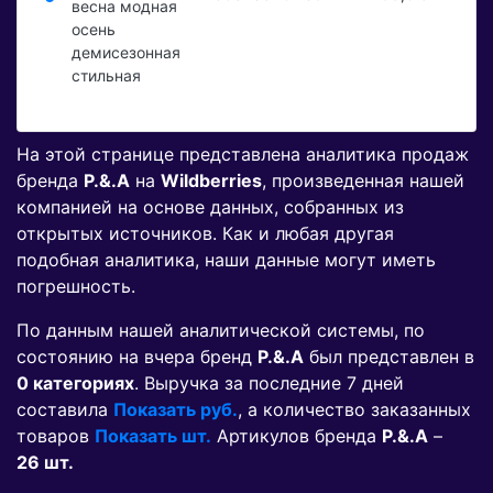
весна модная
осень
демисезонная
стильная
На этой странице представлена аналитика продаж
бренда
P.&.A
на
Wildberries
, произведенная нашей
компанией на основе данных, собранных из
открытых источников. Как и любая другая
подобная аналитика, наши данные могут иметь
погрешность.
По данным нашей аналитической системы, по
состоянию на вчера бренд
P.&.A
был представлен в
0 категориях
. Выручка за последние 7 дней
составила
Показать руб.
, а количество заказанных
товаров
Показать шт.
Артикулов бренда
P.&.A
–
26 шт.