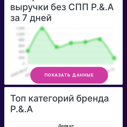
выручки без СПП P.&.A
за 7 дней
ПОКАЗАТЬ ДАННЫЕ
Топ категорий бренда
P.&.A
Доля от