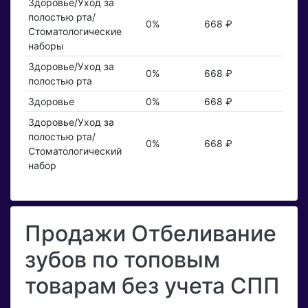
Здоровье/Уход за
полостью рта/
0%
668 ₽
Стоматологические
наборы
Здоровье/Уход за
0%
668 ₽
полостью рта
Здоровье
0%
668 ₽
Здоровье/Уход за
полостью рта/
0%
668 ₽
Стоматологический
набор
Продажи Отбеливание
зубов по топовым
товарам без учета СПП