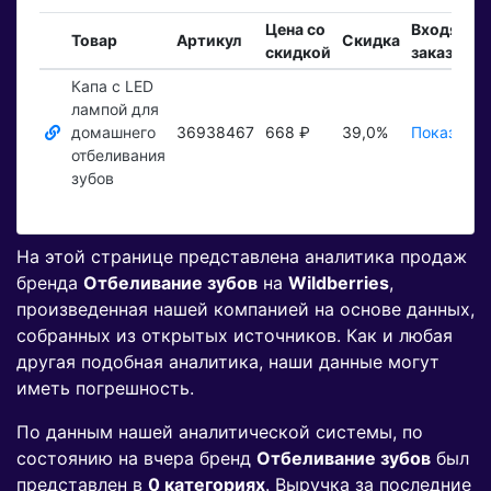
Цена со
Входящие
Товар
Артикул
Скидка
скидкой
заказы
Капа с LED
лампой для
домашнего
36938467
668 ₽
39,0%
Показать 
отбеливания
зубов
На этой странице представлена аналитика продаж
бренда
Отбеливание зубов
на
Wildberries
,
произведенная нашей компанией на основе данных,
собранных из открытых источников. Как и любая
другая подобная аналитика, наши данные могут
иметь погрешность.
По данным нашей аналитической системы, по
состоянию на вчера бренд
Отбеливание зубов
был
представлен в
0 категориях
. Выручка за последние