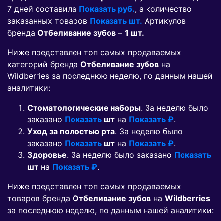
7 дней составила
Показать руб.
, а количество
заказанных товаров
Показать шт.
Артикулов
бренда
Отбеливание зубов
–
1 шт.
Ниже представлен топ самых продаваемых
категорий бренда
Отбеливание зубов
на
Wildberries за последнюю неделю, по данным нашей
аналитики:
Стоматологические наборы
. За неделю было
заказано
Показать
шт
на
Показать ₽
.
Уход за полостью рта
. За неделю было
заказано
Показать
шт
на
Показать ₽
.
Здоровье
. За неделю было заказано
Показать
шт
на
Показать ₽
.
Ниже представлен топ самых продаваемых
товаров бренда
Отбеливание зубов
на
Wildberries
за последнюю неделю, по данным нашей аналитики: