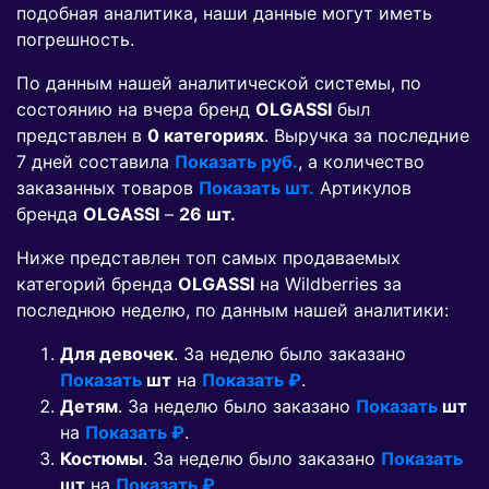
подобная аналитика, наши данные могут иметь
погрешность.
По данным нашей аналитической системы, по
состоянию на вчера бренд
OLGASSI
был
представлен в
0 категориях
. Выручка за последние
7 дней составила
Показать руб.
, а количество
заказанных товаров
Показать шт.
Артикулов
бренда
OLGASSI
–
26 шт.
Ниже представлен топ самых продаваемых
категорий бренда
OLGASSI
на Wildberries за
последнюю неделю, по данным нашей аналитики:
Для девочек
. За неделю было заказано
Показать
шт
на
Показать ₽
.
Детям
. За неделю было заказано
Показать
шт
на
Показать ₽
.
Костюмы
. За неделю было заказано
Показать
шт
на
Показать ₽
.