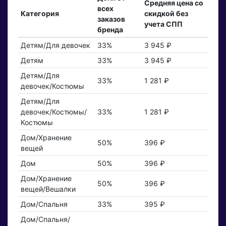
Средняя цена со
всех
Категория
скидкой без
заказов
учета СПП
бренда
Детям/Для девочек
33%
3 945 ₽
Детям
33%
3 945 ₽
Детям/Для
33%
1 281 ₽
девочек/Костюмы
Детям/Для
девочек/Костюмы/
33%
1 281 ₽
Костюмы
Дом/Хранение
50%
396 ₽
вещей
Дом
50%
396 ₽
Дом/Хранение
50%
396 ₽
вещей/Вешалки
Дом/Спальня
33%
395 ₽
Дом/Спальня/