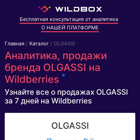
Бесплатная консультация от аналитика
О НАШЕЙ ПЛАТФОРМЕ
Главная
/
Каталог
/ OLGASSI
Аналитика, продажи
бренда OLGASSI на
*
Wildberries
Узнайте все о продажах OLGASSI
за 7 дней на Wildberries
OLGASSI