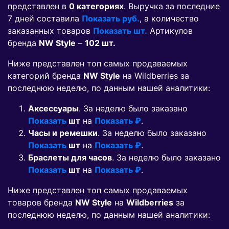
представлен в
0 категориях
. Выручка за последние
7 дней составила
Показать руб.
, а количество
заказанных товаров
Показать шт.
Артикулов
бренда
NW Style
–
102 шт.
Ниже представлен топ самых продаваемых
категорий бренда
NW Style
на Wildberries за
последнюю неделю, по данным нашей аналитики:
Аксессуары
. За неделю было заказано
Показать
шт
на
Показать ₽
.
Часы и ремешки
. За неделю было заказано
Показать
шт
на
Показать ₽
.
Браслеты для часов
. За неделю было заказано
Показать
шт
на
Показать ₽
.
Ниже представлен топ самых продаваемых
товаров бренда
NW Style
на
Wildberries
за
последнюю неделю, по данным нашей аналитики: