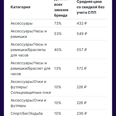
Средняя цена
всех
Категория
со скидкой без
заказов
учета СПП
бренда
Аксессуары
73%
432 ₽
Аксессуары/Часы и
53%
549 ₽
ремешки
Аксессуары/Часы и
ремешки/Браслеты
40%
557 ₽
для часов
Аксессуары/Часы и
ремешки/Браслет для
13%
572 ₽
часов
Аксессуары/Очки и
футляры/
10%
226 ₽
Солнцезащитные очки
Аксессуары/Очки и
10%
226 ₽
футляры
Спорт/Бег/Ходьба
10%
236 ₽