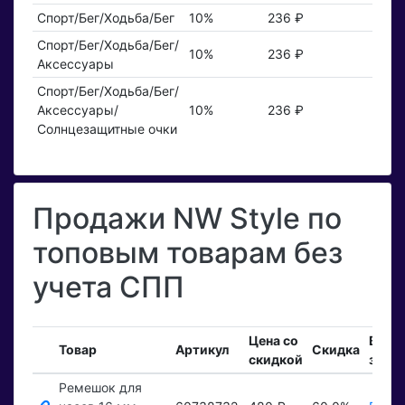
Спорт/Бег/Ходьба/Бег
10%
236 ₽
Спорт/Бег/Ходьба/Бег/
10%
236 ₽
Аксессуары
Спорт/Бег/Ходьба/Бег/
Аксессуары/
10%
236 ₽
Солнцезащитные очки
Продажи NW Style по
топовым товарам без
учета СПП
Цена со
Вход
Товар
Артикул
Скидка
скидкой
зака
Ремешок для