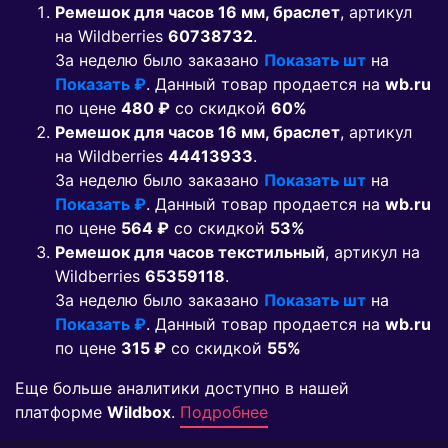
Ремешок для часов 16 мм, браслет
, артикул
на Wildberries
60738732
.
За неделю было заказано
Показать шт
на
Показать ₽
. Данный товар продается на
wb.ru
по цене
480 ₽
co скидкой
60%
Ремешок для часов 16 мм, браслет
, артикул
на Wildberries
44413933
.
За неделю было заказано
Показать шт
на
Показать ₽
. Данный товар продается на
wb.ru
по цене
564 ₽
co скидкой
53%
Ремешок для часов текстильный
, артикул на
Wildberries
65359118
.
За неделю было заказано
Показать шт
на
Показать ₽
. Данный товар продается на
wb.ru
по цене
315 ₽
co скидкой
55%
Еще больше аналитики доступно в нашей
платформе
Wildbox
.
Подробнее