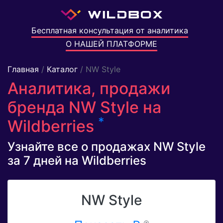
Бесплатная консультация от аналитика
О НАШЕЙ ПЛАТФОРМЕ
Главная
/
Каталог
/ NW Style
Аналитика, продажи
бренда NW Style на
*
Wildberries
Узнайте все о продажах NW Style
за 7 дней на Wildberries
NW Style