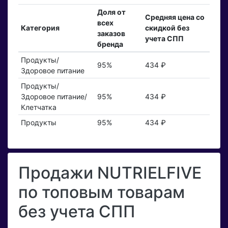
Доля от
Средняя цена со
всех
Категория
скидкой без
заказов
учета СПП
бренда
Продукты/
95%
434 ₽
Здоровое питание
Продукты/
Здоровое питание/
95%
434 ₽
Клетчатка
Продукты
95%
434 ₽
Продажи NUTRIELFIVE
по топовым товарам
без учета СПП