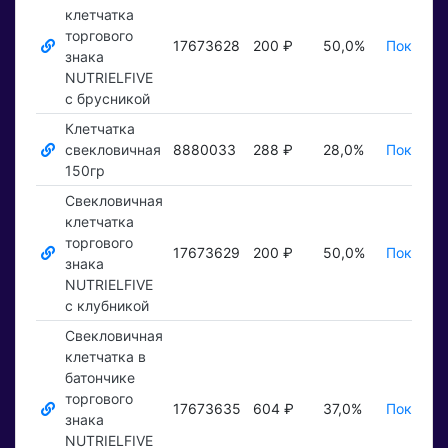
клетчатка
торгового
17673628
200 ₽
50,0%
Показать
знака
NUTRIELFIVE
с брусникой
Клетчатка
свекловичная
8880033
288 ₽
28,0%
Показать
150гр
Свекловичная
клетчатка
торгового
17673629
200 ₽
50,0%
Показать
знака
NUTRIELFIVE
с клубникой
Свекловичная
клетчатка в
батончике
торгового
17673635
604 ₽
37,0%
Показать
знака
NUTRIELFIVE