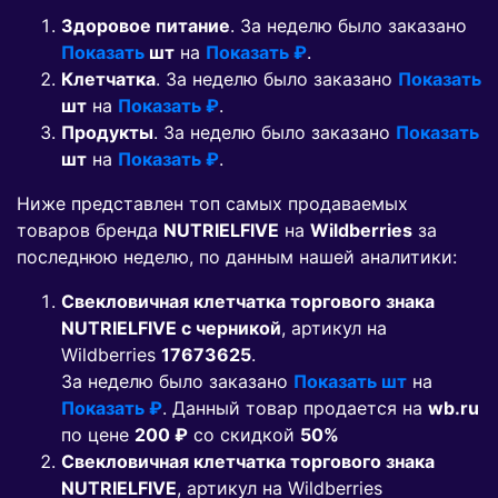
Здоровое питание
. За неделю было заказано
Показать
шт
на
Показать ₽
.
Клетчатка
. За неделю было заказано
Показать
шт
на
Показать ₽
.
Продукты
. За неделю было заказано
Показать
шт
на
Показать ₽
.
Ниже представлен топ самых продаваемых
товаров бренда
NUTRIELFIVE
на
Wildberries
за
последнюю неделю, по данным нашей аналитики:
Свекловичная клетчатка торгового знака
NUTRIELFIVE c черникой
, артикул на
Wildberries
17673625
.
За неделю было заказано
Показать шт
на
Показать ₽
. Данный товар продается на
wb.ru
по цене
200 ₽
co скидкой
50%
Свекловичная клетчатка торгового знака
NUTRIELFIVE
, артикул на Wildberries