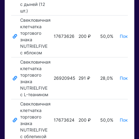
с дыней (12
шт.)
Свекловичная
клетчатка
торгового
17673626
200 ₽
50,0%
Показать
знака
NUTRIELFIVE
c яблоком
Свекловичная
клетчатка
торгового
26920945
291 ₽
28,0%
Показать
знака
NUTRIELFIVE
с L-теанином
Свекловичная
клетчатка
торгового
17673624
200 ₽
50,0%
Показать
знака
NUTRIELFIVE
с облепихой