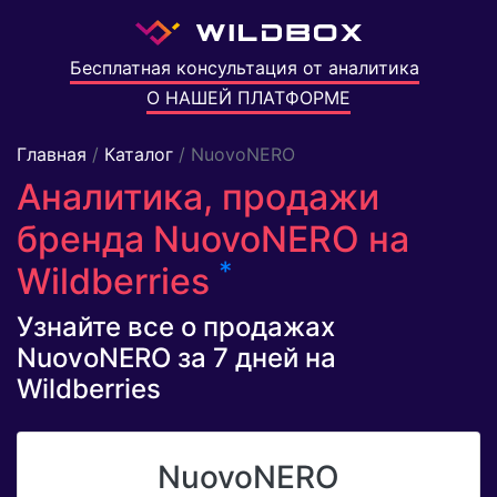
Бесплатная консультация от аналитика
О НАШЕЙ ПЛАТФОРМЕ
Главная
/
Каталог
/ NuovoNERO
Аналитика, продажи
бренда NuovoNERO на
*
Wildberries
Узнайте все о продажах
NuovoNERO за 7 дней на
Wildberries
NuovoNERO