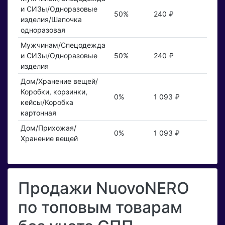
и СИЗы/Одноразовые
50%
240 ₽
изделия/Шапочка
одноразовая
Мужчинам/Спецодежда
и СИЗы/Одноразовые
50%
240 ₽
изделия
Дом/Хранение вещей/
Коробки, корзинки,
0%
1 093 ₽
кейсы/Коробка
картонная
Дом/Прихожая/
0%
1 093 ₽
Хранение вещей
Продажи NuovoNERO
по топовым товарам