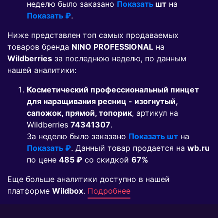
неделю было заказано
Показать
шт
на
Показать ₽
.
Ниже представлен топ самых продаваемых
товаров бренда
NINO PROFESSIONAL
на
Wildberries
за последнюю неделю, по данным
нашей аналитики:
Косметический профессиональный пинцет
для наращивания ресниц - изогнутый,
сапожок, прямой, топорик
, артикул на
Wildberries
74341307
.
За неделю было заказано
Показать шт
на
Показать ₽
. Данный товар продается на
wb.ru
по цене
485 ₽
co скидкой
67%
Еще больше аналитики доступно в нашей
платформе
Wildbox
.
Подробнее