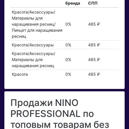
бренда
СПП
Красота/Аксессуары/
Материалы для
наращивания ресниц/
0%
485 ₽
Пинцет для наращивания
ресниц
Красота/Аксессуары
0%
485 ₽
Красота/Аксессуары/
Материалы для
0%
485 ₽
наращивания ресниц
Красота
0%
485 ₽
Продажи NINO
PROFESSIONAL по
топовым товарам без