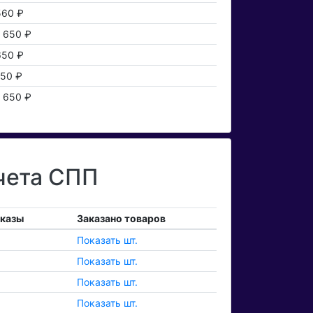
560 ₽
1 650 ₽
650 ₽
150 ₽
1 650 ₽
чета СПП
аказы
Заказано товаров
Показать шт.
Показать шт.
Показать шт.
Показать шт.