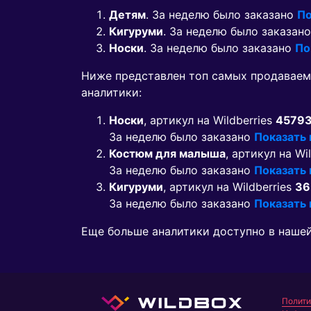
Детям
. За неделю было заказано
По
Кигуруми
. За неделю было заказан
Носки
. За неделю было заказано
По
Ниже представлен топ самых продавае
аналитики:
Носки
, артикул на Wildberries
4579
За неделю было заказано
Показать
Костюм для малыша
, артикул на Wi
За неделю было заказано
Показать
Кигуруми
, артикул на Wildberries
36
За неделю было заказано
Показать
Еще больше аналитики доступно в наше
Полити