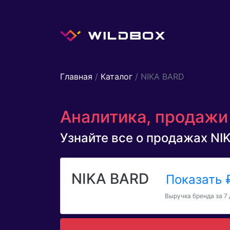
Главная
/
Каталог
/ NIKA BARD
Аналитика, продажи 
Узнайте все о продажах NIK
NIKA BARD
Показать
Выручка бренда за 7