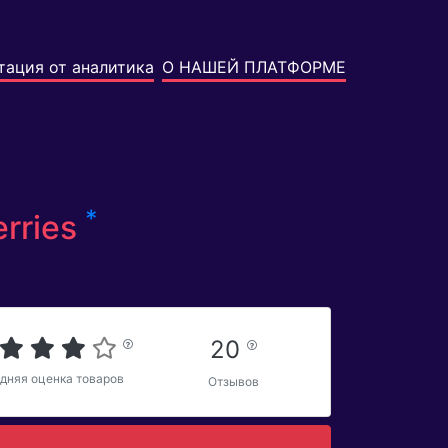
тация от аналитика
О НАШЕЙ ПЛАТФОРМЕ
*
rries
20
дняя оценка товаров
Отзывов