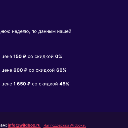
днюю неделю, по данным нашей
 цене
150 ₽
co скидкой
0%
 цене
600 ₽
co скидкой
60%
 цене
1 650 ₽
co скидкой
45%
нам:
info@wildbox.ru
|
Чат поддержки Wildbox.ru