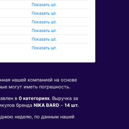
Показать шт.
Показать шт.
Показать шт.
Показать шт.
Показать шт.
Показать шт.
енная нашей компанией на основе
ные могут иметь погрешность.
авлен в
0 категориях
. Выручка за
икулов бренда
NIKA BARD
–
14 шт.
леднюю неделю, по данным нашей