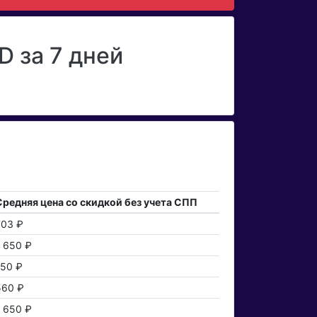
 за 7 дней
Средняя цена со скидкой без учета СПП
703 ₽
1 650 ₽
150 ₽
560 ₽
1 650 ₽