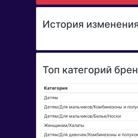
История изменения
Топ категорий бре
Категория
Детям
Детям/Для мальчиков/Комбинезоны и пол
Детям/Для мальчиков/Белье/Носки
Женщинам/Халаты
Детям/Для девочек/Комбинезоны и полуко