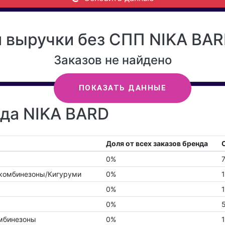
 выручки без СПП NIKA BARD
Заказов не найдено
ПОКАЗАТЬ ДАННЫЕ
нда NIKA BARD
Доля от всех заказов бренда
0%
укомбинезоны/Кигуруми
0%
0%
0%
мбинезоны
0%