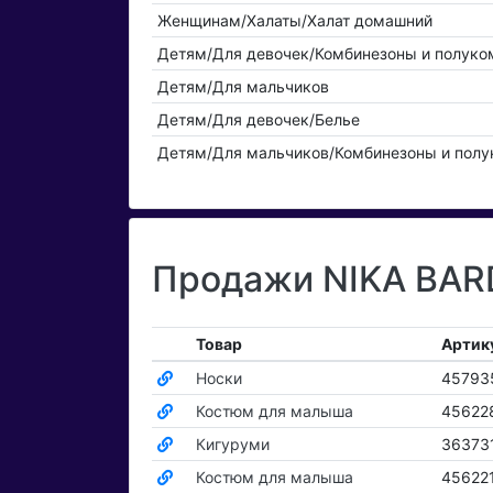
Женщинам/Халаты/Халат домашний
Детям/Для девочек/Комбинезоны и полуко
Детям/Для мальчиков
Детям/Для девочек/Белье
Детям/Для мальчиков/Комбинезоны и пол
Продажи NIKA BARD
Товар
Артик
Носки
45793
Костюм для малыша
45622
Кигуруми
36373
Костюм для малыша
45622