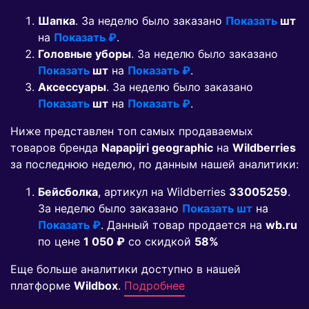
Шапка
. За неделю было заказано
Показать
шт
на
Показать ₽
.
Головные уборы
. За неделю было заказано
Показать
шт
на
Показать ₽
.
Аксессуары
. За неделю было заказано
Показать
шт
на
Показать ₽
.
Ниже представлен топ самых продаваемых
товаров бренда
Napapijri geographic
на
Wildberries
за последнюю неделю, по данным нашей аналитики:
Бейсболка
, артикул на Wildberries
33005259
.
За неделю было заказано
Показать шт
на
Показать ₽
. Данный товар продается на
wb.ru
по цене
1 050 ₽
co скидкой
58%
Еще больше аналитики доступно в нашей
платформе
Wildbox
.
Подробнее