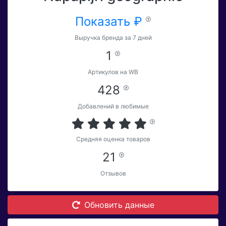
Показать ₽
Выручка бренда за 7 дней
1
Артикулов на WB
428
Добавлений в любимые
Средняя оценка товаров
21
Отзывов
Обновить данные