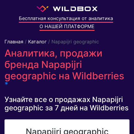
Бесплатная консультация от аналитика
О НАШЕЙ ПЛАТФОРМЕ
Главная
/
Каталог
/ Napapijri geographic
Аналитика, продажи
бренда Napapijri
geographic на Wildberries
*
Узнайте все о продажах Napapijri
geographic за 7 дней на Wildberries
Napapijri geographic