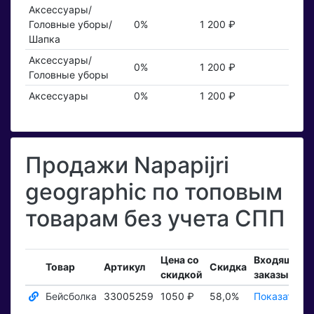
Аксессуары/
Головные уборы/
0%
1 200 ₽
Шапка
Аксессуары/
0%
1 200 ₽
Головные уборы
Аксессуары
0%
1 200 ₽
Продажи Napapijri
geographic по топовым
товарам без учета СПП
Цена со
Входящие
Товар
Артикул
Скидка
скидкой
заказы
Бейсболка
33005259
1050 ₽
58,0%
Показать ₽