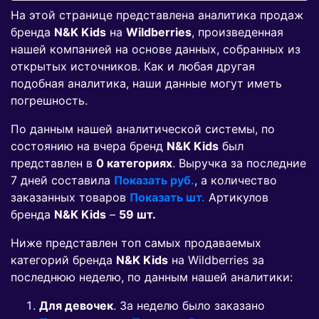
На этой странице представлена аналитика продаж
бренда
N&K Kids
на
Wildberries
, произведенная
нашей компанией на основе данных, собранных из
открытых источников. Как и любая другая
подобная аналитика, наши данные могут иметь
погрешность.
По данным нашей аналитической системы, по
состоянию на вчера бренд
N&K Kids
был
представлен в
0 категориях
. Выручка за последние
7 дней составила
Показать руб.
, а количество
заказанных товаров
Показать шт.
Артикулов
бренда
N&K Kids
–
59 шт.
Ниже представлен топ самых продаваемых
категорий бренда
N&K Kids
на Wildberries за
последнюю неделю, по данным нашей аналитики:
Для девочек
. За неделю было заказано