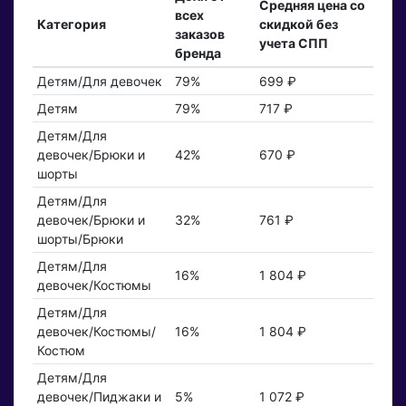
Средняя цена со
всех
Категория
скидкой без
заказов
учета СПП
бренда
Детям/Для девочек
79%
699 ₽
Детям
79%
717 ₽
Детям/Для
девочек/Брюки и
42%
670 ₽
шорты
Детям/Для
девочек/Брюки и
32%
761 ₽
шорты/Брюки
Детям/Для
16%
1 804 ₽
девочек/Костюмы
Детям/Для
девочек/Костюмы/
16%
1 804 ₽
Костюм
Детям/Для
девочек/Пиджаки и
5%
1 072 ₽