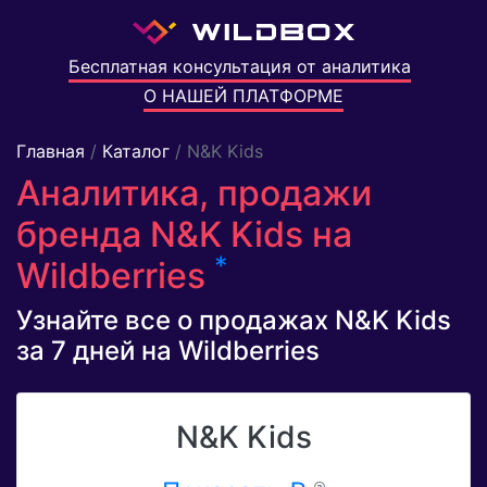
Бесплатная консультация от аналитика
О НАШЕЙ ПЛАТФОРМЕ
Главная
/
Каталог
/ N&K Kids
Аналитика, продажи
бренда N&K Kids на
*
Wildberries
Узнайте все о продажах N&K Kids
за 7 дней на Wildberries
N&K Kids