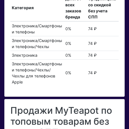
всех
со скидкой
Категория
заказов
без учета
бренда
СПП
Электроника/Смартфоны
0%
74 ₽
и телефоны
Электроника/Смартфоны
0%
74 ₽
и телефоны/Чехлы
Электроника
0%
74 ₽
Электроника/Смартфоны
и телефоны/Чехлы/
0%
74 ₽
Чехлы для телефонов
Apple
Продажи MyTeapot по
топовым товарам без