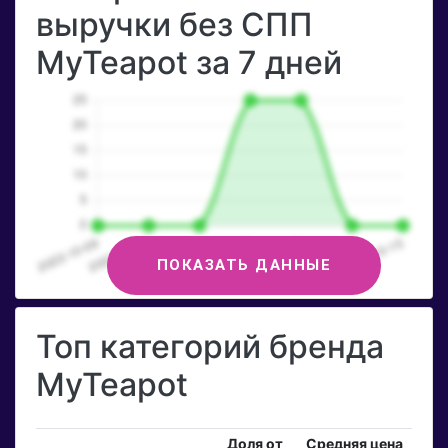
выручки без СПП
MyTeapot за 7 дней
ПОКАЗАТЬ ДАННЫЕ
Топ категорий бренда
MyTeapot
Доля от
Средняя цена