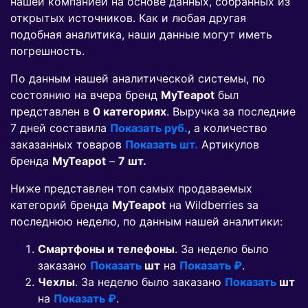
нашей компанией на основе данных, собранных из
открытых источников. Как и любая другая
подобная аналитика, наши данные могут иметь
погрешность.
По данным нашей аналитической системы, по
состоянию на вчера бренд
MyTeapot
был
представлен в
0 категориях
. Выручка за последние
7 дней составила
Показать руб.
, а количество
заказанных товаров
Показать шт.
Артикулов
бренда
MyTeapot
–
7 шт.
Ниже представлен топ самых продаваемых
категорий бренда
MyTeapot
на Wildberries за
последнюю неделю, по данным нашей аналитики:
Смартфоны и телефоны
. За неделю было
заказано
Показать
шт
на
Показать ₽
.
Чехлы
. За неделю было заказано
Показать
шт
на
Показать ₽
.