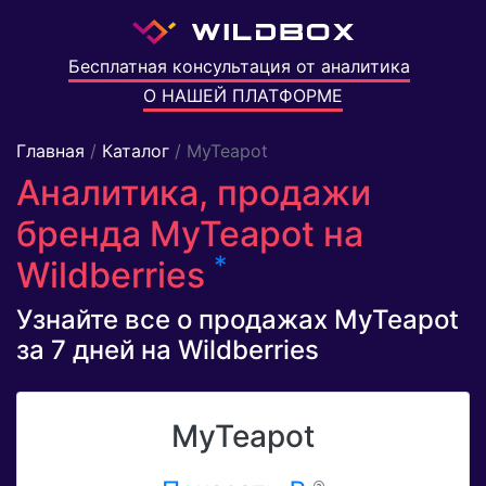
Бесплатная консультация от аналитика
О НАШЕЙ ПЛАТФОРМЕ
Главная
/
Каталог
/ MyTeapot
Аналитика, продажи
бренда MyTeapot на
*
Wildberries
Узнайте все о продажах MyTeapot
за 7 дней на Wildberries
MyTeapot