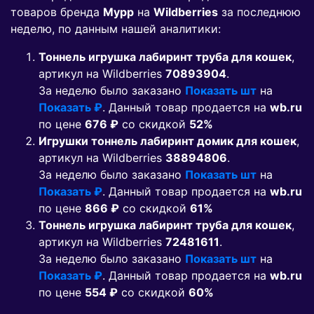
товаров бренда
Мурр
на
Wildberries
за последнюю
неделю, по данным нашей аналитики:
Тоннель игрушка лабиринт труба для кошек
,
артикул на Wildberries
70893904
.
За неделю было заказано
Показать шт
на
Показать ₽
. Данный товар продается на
wb.ru
по цене
676 ₽
co скидкой
52%
Игрушки тоннель лабиринт домик для кошек
,
артикул на Wildberries
38894806
.
За неделю было заказано
Показать шт
на
Показать ₽
. Данный товар продается на
wb.ru
по цене
866 ₽
co скидкой
61%
Тоннель игрушка лабиринт труба для кошек
,
артикул на Wildberries
72481611
.
За неделю было заказано
Показать шт
на
Показать ₽
. Данный товар продается на
wb.ru
по цене
554 ₽
co скидкой
60%