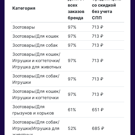
всех
со скидкой
Категория
заказов
без учета
бренда
СПП
Зоотовары
97%
713 ₽
Зоотовары/Для кошек
97%
713 ₽
Зоотовары/Для собак
97%
713 ₽
Зоотовары/Для кошек/
Игрушки и когтеточки/
97%
713 ₽
Игрушка для животных
Зоотовары/Для собак/
97%
713 ₽
Игрушки
Зоотовары/Для кошек/
97%
713 ₽
Игрушки и когтеточки
Зоотовары/Для
61%
651 ₽
грызунов и хорьков
Зоотовары/Для собак/
Игрушки/Игрушка для
52%
685 ₽
животных