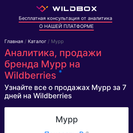
Бесплатная консультация от аналитика
О НАШЕЙ ПЛАТФОРМЕ
Главная
/
Каталог
/ Мурр
Аналитика, продажи
бренда Мурр на
*
Wildberries
Узнайте все о продажах Мурр за 7
дней на Wildberries
Мурр