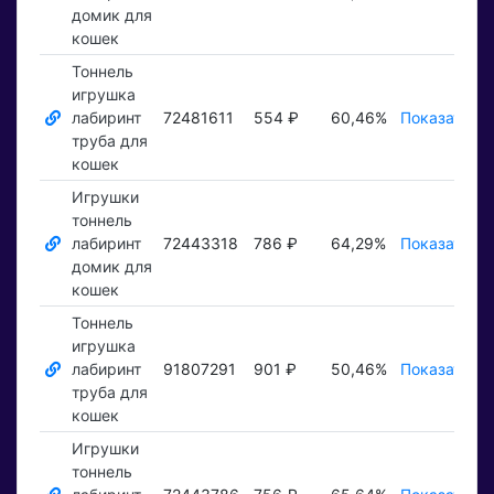
домик для
кошек
Тоннель
игрушка
лабиринт
72481611
554 ₽
60,46%
Показать ₽
труба для
кошек
Игрушки
тоннель
лабиринт
72443318
786 ₽
64,29%
Показать ₽
домик для
кошек
Тоннель
игрушка
лабиринт
91807291
901 ₽
50,46%
Показать ₽
труба для
кошек
Игрушки
тоннель