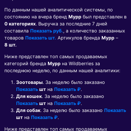
По данным нашей аналитической системы, по
состоянию на вчера бренд
Мурр
был представлен в
0 категориях
. Выручка за последние 7 дней
составила
Показать руб.
, а количество заказанных
товаров
Показать шт.
Артикулов бренда
Мурр
–
8 шт.
Ниже представлен топ самых продаваемых
категорий бренда
Мурр
на Wildberries за
последнюю неделю, по данным нашей аналитики:
Зоотовары
. За неделю было заказано
Показать
шт
на
Показать ₽
.
Для кошек
. За неделю было заказано
Показать
шт
на
Показать ₽
.
Для собак
. За неделю было заказано
Показать
шт
на
Показать ₽
.
Ниже представлен топ самых продаваемых