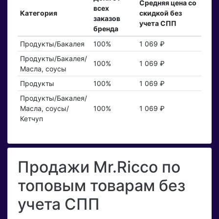
Средняя цена со
всех
Категория
скидкой без
заказов
учета СПП
бренда
Продукты/Бакалея
100%
1 069 ₽
Продукты/Бакалея/
100%
1 069 ₽
Масла, соусы
Продукты
100%
1 069 ₽
Продукты/Бакалея/
Масла, соусы/
100%
1 069 ₽
Кетчуп
Продажи Mr.Ricco по
топовым товарам без
учета СПП