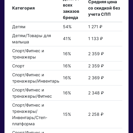
Средняя цена
всех
Категория
со скидкой без
заказов
учета СПП
бренда
Детям
54%
1 271 ₽
Детям/Товары для
41%
1 133 ₽
малыша
Спорт/Фитнес и
16%
2 359 ₽
тренажеры
Спорт
16%
2 359 ₽
Спорт/Фитнес и
16%
2 369 ₽
тренажеры/Инвентарь
Спорт/Фитнес и
16%
2 348 ₽
тренажеры/Фитнес
Спорт/Фитнес и
тренажеры/
15%
2 258 ₽
Инвентарь/Степ-
платформа
Спорт/Фитнес и