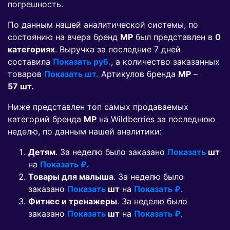
погрешность.
По данным нашей аналитической системы, по
состоянию на вчера бренд
MP
был представлен в
0
категориях
. Выручка за последние 7 дней
составила
Показать руб.
, а количество заказанных
товаров
Показать шт.
Артикулов бренда
MP
–
57 шт.
Ниже представлен топ самых продаваемых
категорий бренда
MP
на Wildberries за последнюю
неделю, по данным нашей аналитики:
Детям
. За неделю было заказано
Показать
шт
на
Показать ₽
.
Товары для малыша
. За неделю было
заказано
Показать
шт
на
Показать ₽
.
Фитнес и тренажеры
. За неделю было
заказано
Показать
шт
на
Показать ₽
.