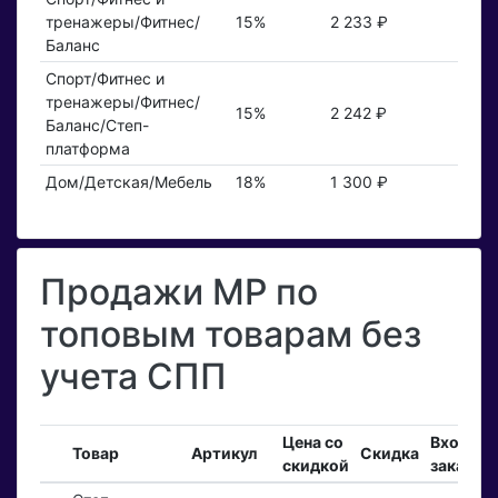
тренажеры/Фитнес/
15%
2 233 ₽
Баланс
Спорт/Фитнес и
тренажеры/Фитнес/
15%
2 242 ₽
Баланс/Степ-
платформа
Дом/Детская/Мебель
18%
1 300 ₽
Продажи MP по
топовым товарам без
учета СПП
Цена со
Входящ
Товар
Артикул
Скидка
скидкой
заказы