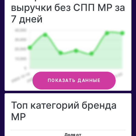
выручки без СПП MP за
7 дней
ПОКАЗАТЬ ДАННЫЕ
Топ категорий бренда
MP
Доля от