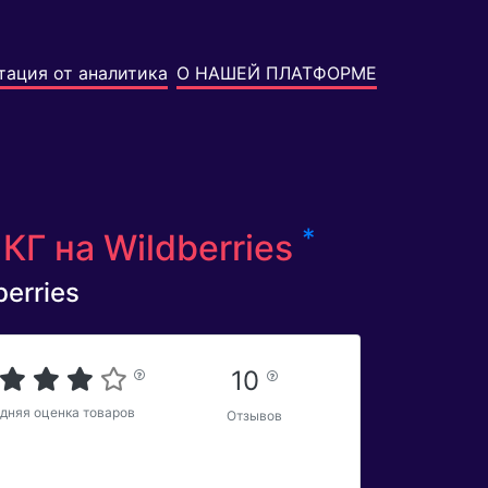
тация от аналитика
О НАШЕЙ ПЛАТФОРМЕ
*
КГ на Wildberries
erries
10
дняя оценка товаров
Отзывов