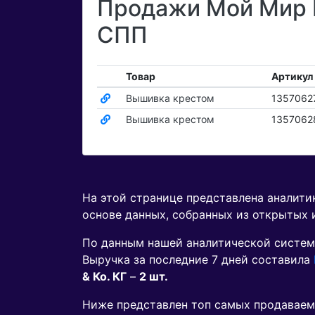
Продажи Мой Мир Г
СПП
Товар
Артикул
Вышивка крестом
1357062
Вышивка крестом
1357062
На этой странице представлена аналит
основе данных, собранных из открытых 
По данным нашей аналитической систем
Выручка за последние 7 дней составила
& Ко. КГ
–
2 шт.
Ниже представлен топ самых продавае