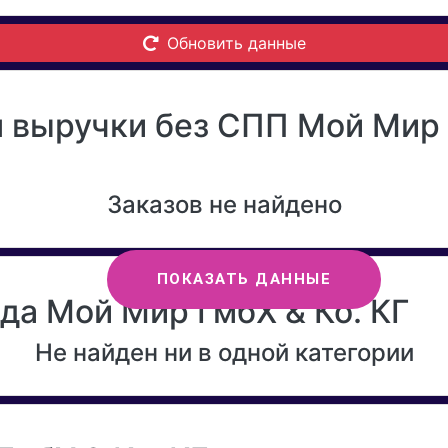
Обновить данные
 выручки без СПП Мой Мир Г
Заказов не найдено
ПОКАЗАТЬ ДАННЫЕ
да Мой Мир ГмбХ & Ко. КГ
Не найден ни в одной категории