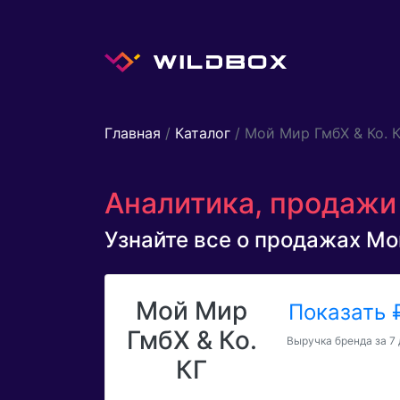
Главная
/
Каталог
/ Мой Мир ГмбХ & Ко. 
Аналитика, продажи 
Узнайте все о продажах Мой
Мой Мир
Показать
ГмбХ & Ко.
Выручка бренда за 7
КГ