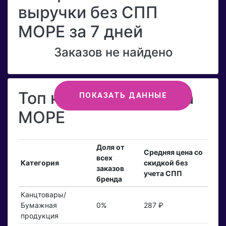
выручки без СПП
МОРЕ за 7 дней
Заказов не найдено
Топ категорий бренда
ПОКАЗАТЬ ДАННЫЕ
МОРЕ
Доля от
Средняя цена со
всех
Категория
скидкой без
заказов
учета СПП
бренда
Канцтовары/
Бумажная
0%
287 ₽
продукция