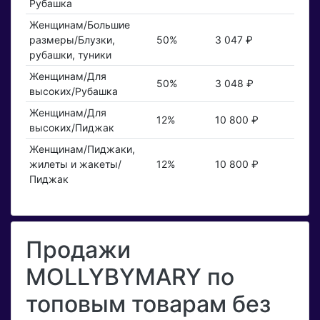
Рубашка
Женщинам/Большие
размеры/Блузки,
50%
3 047 ₽
рубашки, туники
Женщинам/Для
50%
3 048 ₽
высоких/Рубашка
Женщинам/Для
12%
10 800 ₽
высоких/Пиджак
Женщинам/Пиджаки,
жилеты и жакеты/
12%
10 800 ₽
Пиджак
Продажи
MOLLYBYMARY по
топовым товарам без