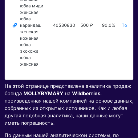
юбка миди
женская
юбка
карандаш
40530830
500 ₽
90,0%
Показат
женская
кожаная
юбка
экокожа
юбка
женская
На этой странице представлена аналитика продаж
бренда
MOLLYBYMARY
на
Wildberries
,
произведенная нашей компанией на основе данных,
собранных из открытых источников. Как и любая
другая подобная аналитика, наши данные могут
иметь погрешность.
По данным нашей аналитической системы, по