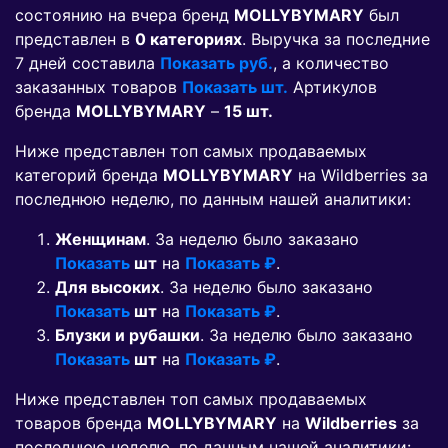
состоянию на вчера бренд
MOLLYBYMARY
был
представлен в
0 категориях
. Выручка за последние
7 дней составила
Показать руб.
, а количество
заказанных товаров
Показать шт.
Артикулов
бренда
MOLLYBYMARY
–
15 шт.
Ниже представлен топ самых продаваемых
категорий бренда
MOLLYBYMARY
на Wildberries за
последнюю неделю, по данным нашей аналитики:
Женщинам
. За неделю было заказано
Показать
шт
на
Показать ₽
.
Для высоких
. За неделю было заказано
Показать
шт
на
Показать ₽
.
Блузки и рубашки
. За неделю было заказано
Показать
шт
на
Показать ₽
.
Ниже представлен топ самых продаваемых
товаров бренда
MOLLYBYMARY
на
Wildberries
за
последнюю неделю, по данным нашей аналитики: