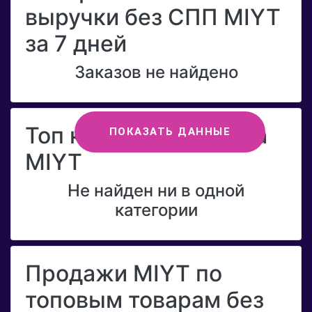
выручки без СПП MIYT
за 7 дней
Заказов не найдено
Топ категорий бренда
ПОКАЗАТЬ ДАННЫЕ
MIYT
Не найден ни в одной
категории
Продажи MIYT по
топовым товарам без