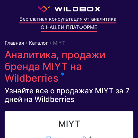
Бесплатная консультация от аналитика
О НАШЕЙ ПЛАТФОРМЕ
Главная
/
Каталог
/ MIYT
Аналитика, продажи
бренда MIYT на
*
Wildberries
Узнайте все о продажах MIYT за 7
дней на Wildberries
MIYT