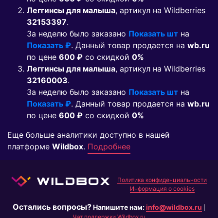
Леггинсы для малыша
, артикул на Wildberries
32153397
.
За неделю было заказано
Показать шт
на
Показать ₽
. Данный товар продается на
wb.ru
по цене
600 ₽
co скидкой
0%
Леггинсы для малыша
, артикул на Wildberries
32160003
.
За неделю было заказано
Показать шт
на
Показать ₽
. Данный товар продается на
wb.ru
по цене
600 ₽
co скидкой
0%
Еще больше аналитики доступно в нашей
платформе
Wildbox
.
Подробнее
Политика конфиденциальности
Информация о cookies
Остались вопросы?
Напишите нам:
info@wildbox.ru
|
Чат поддержки Wildbox.ru