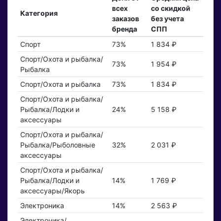
всех
со скидкой
Категория
заказов
без учета
бренда
СПП
Спорт
73%
1 834 ₽
Спорт/Охота и рыбалка/
73%
1 954 ₽
Рыбалка
Спорт/Охота и рыбалка
73%
1 834 ₽
Спорт/Охота и рыбалка/
Рыбалка/Лодки и
24%
5 158 ₽
аксессуары
Спорт/Охота и рыбалка/
Рыбалка/Рыболовные
32%
2 031 ₽
аксессуары
Спорт/Охота и рыбалка/
Рыбалка/Лодки и
14%
1 769 ₽
аксессуары/Якорь
Электроника
14%
2 563 ₽
Электроника/