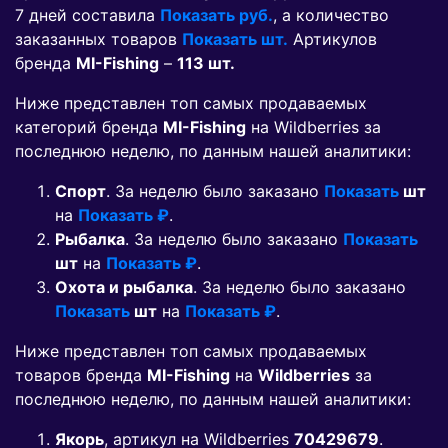
7 дней составила
Показать руб.
, а количество
заказанных товаров
Показать шт.
Артикулов
бренда
MI-Fishing
–
113 шт.
Ниже представлен топ самых продаваемых
категорий бренда
MI-Fishing
на Wildberries за
последнюю неделю, по данным нашей аналитики:
Спорт
. За неделю было заказано
Показать
шт
на
Показать ₽
.
Рыбалка
. За неделю было заказано
Показать
шт
на
Показать ₽
.
Охота и рыбалка
. За неделю было заказано
Показать
шт
на
Показать ₽
.
Ниже представлен топ самых продаваемых
товаров бренда
MI-Fishing
на
Wildberries
за
последнюю неделю, по данным нашей аналитики:
Якорь
, артикул на Wildberries
70429679
.