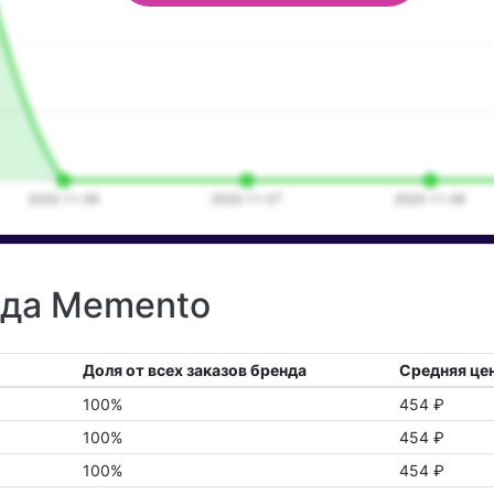
нда Memento
Доля от всех заказов бренда
Средняя цен
100%
454 ₽
100%
454 ₽
100%
454 ₽