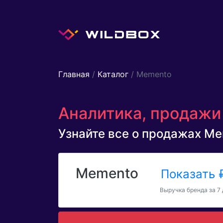
Главная
/
Каталог
/ Memento
Аналитика, продажи
Узнайте все о продажах Mem
Memento
Показать
Выручка бренда за 7