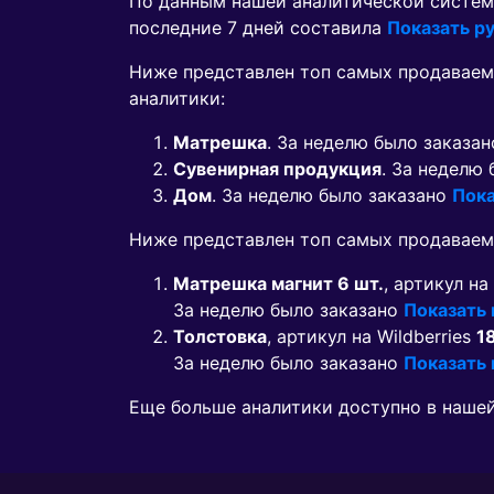
По данным нашей аналитической систем
последние 7 дней составила
Показать ру
Ниже представлен топ самых продаваем
аналитики:
Матрешка
. За неделю было заказа
Сувенирная продукция
. За неделю
Дом
. За неделю было заказано
Пока
Ниже представлен топ самых продавае
Матрешка магнит 6 шт.
, артикул на
За неделю было заказано
Показать
Толстовка
, артикул на Wildberries
1
За неделю было заказано
Показать
Еще больше аналитики доступно в наше