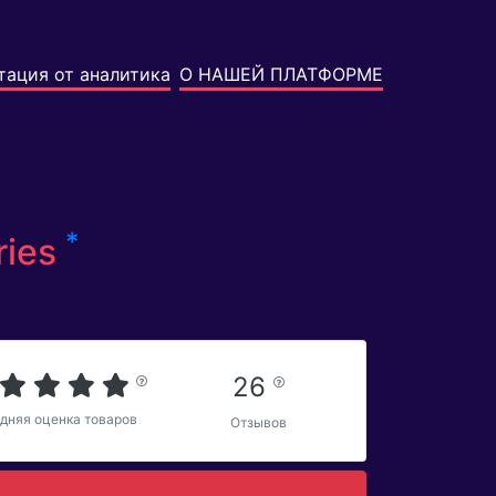
тация от аналитика
О НАШЕЙ ПЛАТФОРМЕ
*
ries
26
дняя оценка товаров
Отзывов