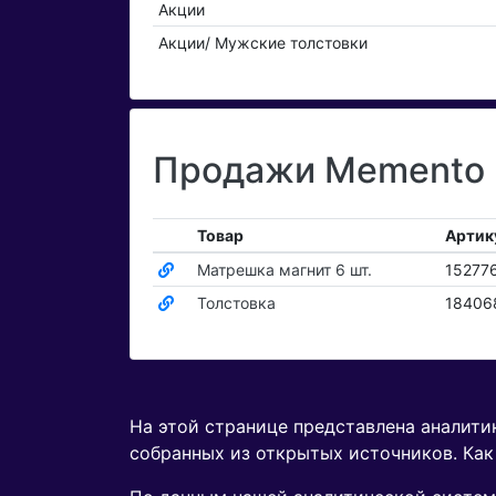
Акции
Акции/ Мужские толстовки
Продажи Memento п
Товар
Артик
Матрешка магнит 6 шт.
15277
Толстовка
18406
На этой странице представлена аналит
собранных из открытых источников. Как