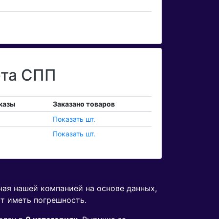
ета СПП
казы
Заказано товаров
Показать шт.
Показать шт.
ная нашей компанией на основе данных,
ут иметь погрешность.