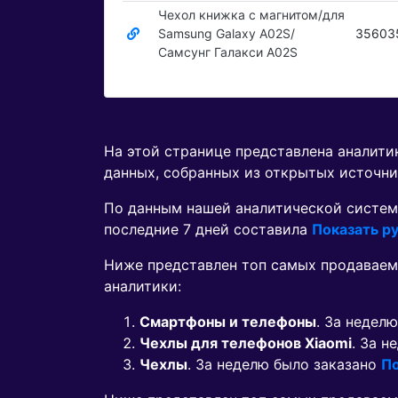
Чехол книжка с магнитом/для
Samsung Galaxy A02S/
35603
Самсунг Галакси А02S
На этой странице представлена аналит
данных, собранных из открытых источни
По данным нашей аналитической систем
последние 7 дней составила
Показать ру
Ниже представлен топ самых продаваем
аналитики:
Смартфоны и телефоны
. За недел
Чехлы для телефонов Xiaomi
. За 
Чехлы
. За неделю было заказано
По