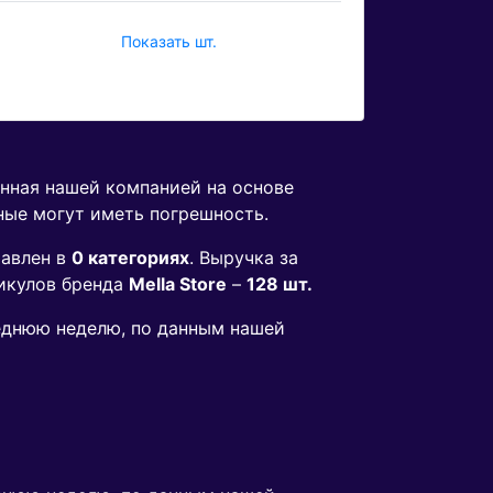
Показать шт.
енная нашей компанией на основе
ные могут иметь погрешность.
авлен в
0 категориях
. Выручка за
икулов бренда
Mella Store
–
128 шт.
леднюю неделю, по данным нашей