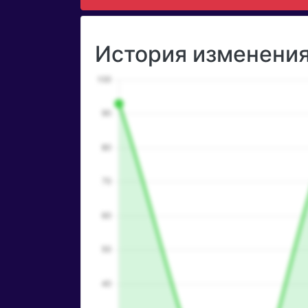
История изменения 