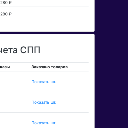
280 ₽
280 ₽
учета СПП
аказы
Заказано товаров
Показать шт.
Показать шт.
Показать шт.