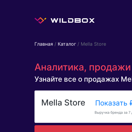
Главная
/
Каталог
/ Mella Store
Аналитика, продажи 
Узнайте все о продажах Mell
Mella Store
Показать
Выручка бренда за 7