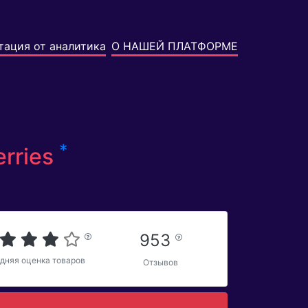
тация от аналитика
О НАШЕЙ ПЛАТФОРМЕ
*
erries
953
дняя оценка товаров
Отзывов