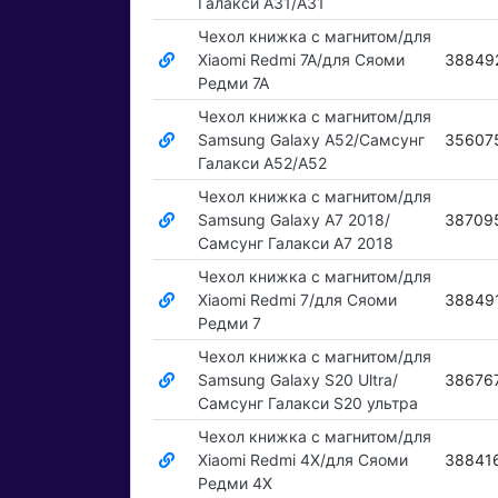
Галакси А31/A31
Чехол книжка с магнитом/для
Xiaomi Redmi 7A/для Сяоми
38849
Редми 7А
Чехол книжка с магнитом/для
Samsung Galaxy A52/Самсунг
35607
Галакси А52/A52
Чехол книжка с магнитом/для
Samsung Galaxy A7 2018/
38709
Самсунг Галакси А7 2018
Чехол книжка с магнитом/для
Xiaomi Redmi 7/для Сяоми
38849
Редми 7
Чехол книжка с магнитом/для
Samsung Galaxy S20 Ultra/
38676
Самсунг Галакси S20 ультра
Чехол книжка с магнитом/для
Xiaomi Redmi 4X/для Сяоми
38841
Редми 4Х