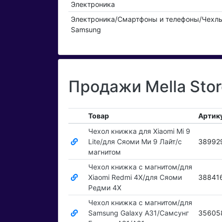
Электроника
Электроника/Смартфоны и телефоны/Чехлы
Samsung
Продажи Mella Sto
Товар
Артик
Чехол книжка для Xiaomi Mi 9
Lite/для Сяоми Ми 9 Лайт/с
38992
магнитом
Чехол книжка с магнитом/для
Xiaomi Redmi 4X/для Сяоми
38841
Редми 4Х
Чехол книжка с магнитом/для
Samsung Galaxy A31/Самсунг
35605