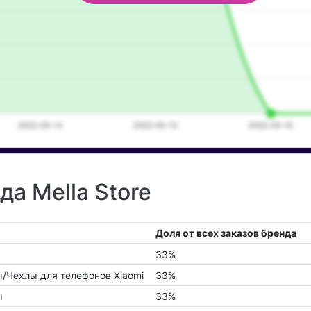
да Mella Store
Доля от всех заказов бренда
33%
/Чехлы для телефонов Xiaomi
33%
ы
33%