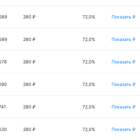
289
280 ₽
72,0%
Показать ₽
589
280 ₽
72,0%
Показать ₽
576
280 ₽
72,0%
Показать ₽
190
280 ₽
72,0%
Показать ₽
741
280 ₽
72,0%
Показать ₽
630
280 ₽
72,0%
Показать ₽