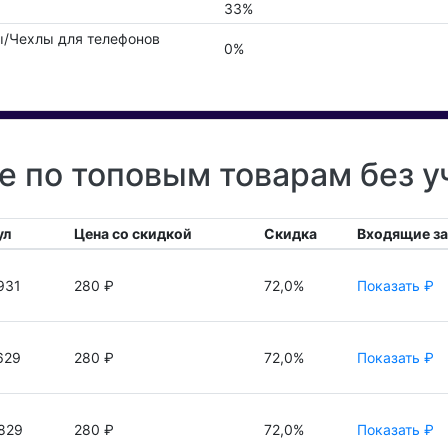
33%
/Чехлы для телефонов
0%
re по топовым товарам без 
ул
Цена со скидкой
Скидка
Входящие з
931
280 ₽
72,0%
Показать ₽
629
280 ₽
72,0%
Показать ₽
829
280 ₽
72,0%
Показать ₽