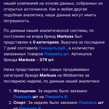
нашей компанией на основе данных, собранных из
открытых источников. Как и любая другая
подобная аналитика, наши данные могут иметь
погрешность.
По данным нашей аналитической системы, по
состоянию на вчера бренд
Markuss
был
представлен в
0 категориях
. Выручка за последние
7 дней составила
Показать руб.
, а количество
заказанных товаров
Показать шт.
Артикулов
бренда
Markuss
–
379 шт.
Ниже представлен топ самых продаваемых
категорий бренда
Markuss
на Wildberries за
последнюю неделю, по данным нашей аналитики:
Женщинам
. За неделю было заказано
Показать
шт
на
Показать ₽
.
Спорт
. За неделю было заказано
Показать
шт
на
Показать ₽
.