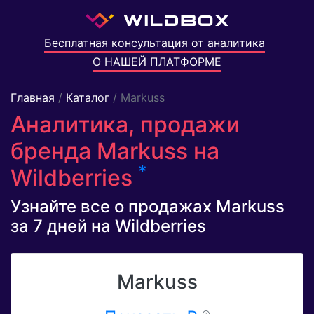
Бесплатная консультация от аналитика
О НАШЕЙ ПЛАТФОРМЕ
Главная
/
Каталог
/ Markuss
Аналитика, продажи
бренда Markuss на
*
Wildberries
Узнайте все о продажах Markuss
за 7 дней на Wildberries
Markuss