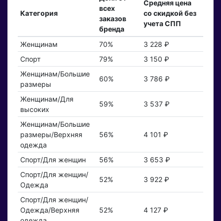
Средняя цена
всех
Категория
со скидкой без
заказов
учета СПП
бренда
Женщинам
70%
3 228 ₽
Спорт
79%
3 150 ₽
Женщинам/Большие
60%
3 786 ₽
размеры
Женщинам/Для
59%
3 537 ₽
высоких
Женщинам/Большие
размеры/Верхняя
56%
4 101 ₽
одежда
Спорт/Для женщин
56%
3 653 ₽
Спорт/Для женщин/
52%
3 922 ₽
Одежда
Спорт/Для женщин/
Одежда/Верхняя
52%
4 127 ₽
одежда