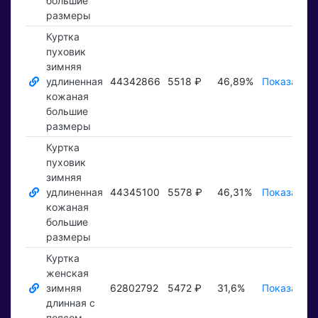
большие
размеры
Куртка
пуховик
зимняя
удлиненная
44342866
5518 ₽
46,89%
Показать ₽
кожаная
большие
размеры
Куртка
пуховик
зимняя
удлиненная
44345100
5578 ₽
46,31%
Показать ₽
кожаная
большие
размеры
Куртка
женская
зимняя
62802792
5472 ₽
31,6%
Показать ₽
длинная с
поясом