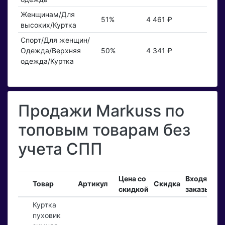
Женщинам/Для
51%
4 461 ₽
высоких/Куртка
Спорт/Для женщин/
Одежда/Верхняя
50%
4 341 ₽
одежда/Куртка
Продажи Markuss по
топовым товарам без
учета СПП
Цена со
Входящие
Товар
Артикул
Скидка
скидкой
заказы
Куртка
пуховик