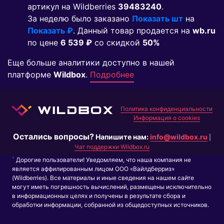
артикул на Wildberries
39483240
.
За неделю было заказано
Показать шт
на
Показать ₽
. Данный товар продается на
wb.ru
по цене
6 539 ₽
co скидкой
50%
Еще больше аналитики доступно в нашей
платформе
Wildbox
.
Подробнее
Политика конфиденциальности
Информация о cookies
Остались вопросы?
Напишите нам:
info@wildbox.ru
|
Чат поддержки Wildbox.ru
*
Дорогие пользователи! Уведомляем, что наша компания не
является аффилированным лицом ООО «Вайлдберриз»
(Wildberries). Все материалы и иные сведения на нашем сайте
могут иметь погрешность вычислений, размещены исключительно
в информационных целях и получены в результате сбора и
обработки информации, собранной из общедоступных источников.