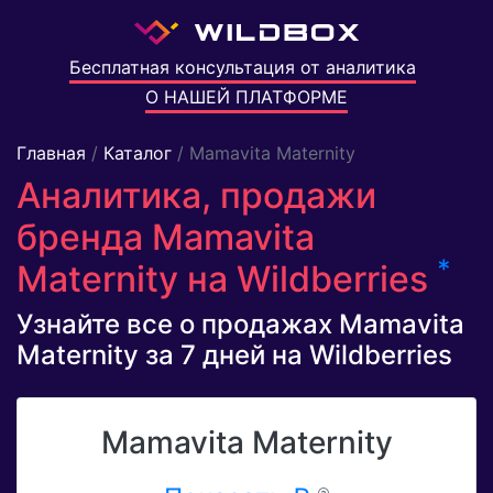
Бесплатная консультация от аналитика
О НАШЕЙ ПЛАТФОРМЕ
Главная
/
Каталог
/ Mamavita Maternity
Аналитика, продажи
бренда Mamavita
*
Maternity на Wildberries
Узнайте все о продажах Mamavita
Maternity за 7 дней на Wildberries
Mamavita Maternity