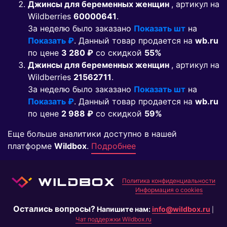
Джинсы для беременных женщин
, артикул на
Wildberries
60000641
.
За неделю было заказано
Показать шт
на
Показать ₽
. Данный товар продается на
wb.ru
по цене
3 280 ₽
co скидкой
55%
Джинсы для беременных женщин
, артикул на
Wildberries
21562711
.
За неделю было заказано
Показать шт
на
Показать ₽
. Данный товар продается на
wb.ru
по цене
2 988 ₽
co скидкой
59%
Еще больше аналитики доступно в нашей
платформе
Wildbox
.
Подробнее
Политика конфиденциальности
Информация о cookies
Остались вопросы?
Напишите нам:
info@wildbox.ru
|
Чат поддержки Wildbox.ru