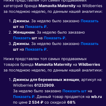
Ниже представлен топ самых продаваемых
категорий бренда
Mamavita Maternity
на Wildberries
за последнюю неделю, по данным нашей аналитики:
Джинсы
. За неделю было заказано
Показать
шт
на
Показать ₽
.
Женщинам
. За неделю было заказано
Показать
шт
на
Показать ₽
.
Джинсы
. За неделю было заказано
Показать
шт
на
Показать ₽
.
Ниже представлен топ самых продаваемых
товаров бренда
Mamavita Maternity
на
Wildberries
за последнюю неделю, по данным нашей аналитики:
Джинсы для беременных женщин
, артикул на
Wildberries
61232909
.
За неделю было заказано
Показать шт
на
Показать ₽
. Данный товар продается на
wb.ru
по цене
2 534 ₽
co скидкой
68%