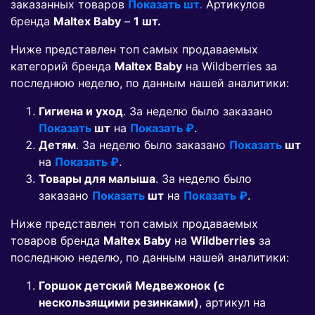
заказанных товаров
Показать шт.
Артикулов
бренда
Maltex Baby
–
1 шт.
Ниже представлен топ самых продаваемых
категорий бренда
Maltex Baby
на Wildberries за
последнюю неделю, по данным нашей аналитики:
Гигиена и уход
. За неделю было заказано
Показать
шт
на
Показать ₽
.
Детям
. За неделю было заказано
Показать
шт
на
Показать ₽
.
Товары для малыша
. За неделю было
заказано
Показать
шт
на
Показать ₽
.
Ниже представлен топ самых продаваемых
товаров бренда
Maltex Baby
на
Wildberries
за
последнюю неделю, по данным нашей аналитики:
Горшок детский Медвежонок (c
нескользящими резинками)
, артикул на