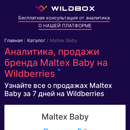
Бесплатная консультация от аналитика
О НАШЕЙ ПЛАТФОРМЕ
Главная
/
Каталог
/ Maltex Baby
Аналитика, продажи
бренда Maltex Baby на
*
Wildberries
Узнайте все о продажах Maltex
Baby за 7 дней на Wildberries
Maltex Baby