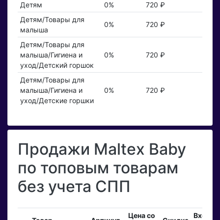
Детям
0%
720 ₽
Детям/Товары для
0%
720 ₽
малыша
Детям/Товары для
малыша/Гигиена и
0%
720 ₽
уход/Детский горшок
Детям/Товары для
малыша/Гигиена и
0%
720 ₽
уход/Детские горшки
Продажи Maltex Baby
по топовым товарам
без учета СПП
Цена со
Входя