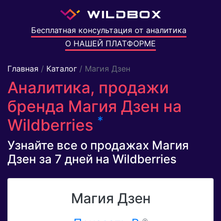
Бесплатная консультация от аналитика
О НАШЕЙ ПЛАТФОРМЕ
Главная
/
Каталог
/ Магия Дзен
Аналитика, продажи
бренда Магия Дзен на
*
Wildberries
Узнайте все о продажах Магия
Дзен за 7 дней на Wildberries
Магия Дзен