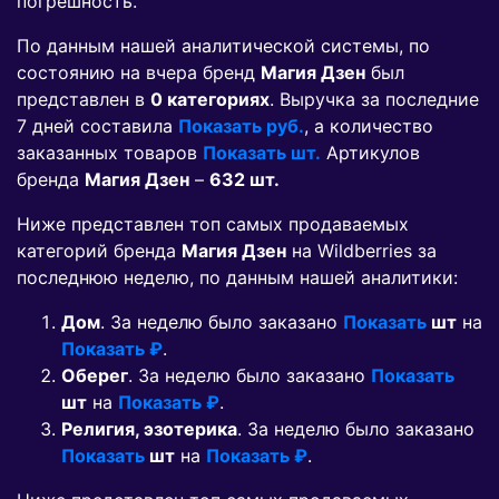
погрешность.
По данным нашей аналитической системы, по
состоянию на вчера бренд
Магия Дзен
был
представлен в
0 категориях
. Выручка за последние
7 дней составила
Показать руб.
, а количество
заказанных товаров
Показать шт.
Артикулов
бренда
Магия Дзен
–
632 шт.
Ниже представлен топ самых продаваемых
категорий бренда
Магия Дзен
на Wildberries за
последнюю неделю, по данным нашей аналитики:
Дом
. За неделю было заказано
Показать
шт
на
Показать ₽
.
Оберег
. За неделю было заказано
Показать
шт
на
Показать ₽
.
Религия, эзотерика
. За неделю было заказано
Показать
шт
на
Показать ₽
.