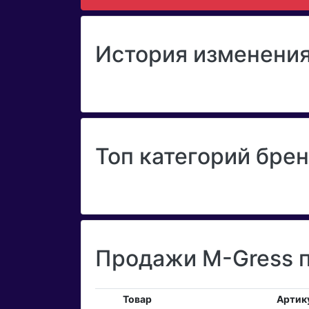
История изменения
Топ категорий бре
Продажи M-Gress п
Товар
Артик