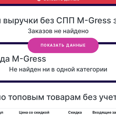
 выручки без СПП M-Gress з
Заказов не найдено
ПОКАЗАТЬ ДАННЫЕ
нда M-Gress
Не найден ни в одной категории
о топовым товарам без уче
ул
Цена со скидкой
Скидка
Входящие з