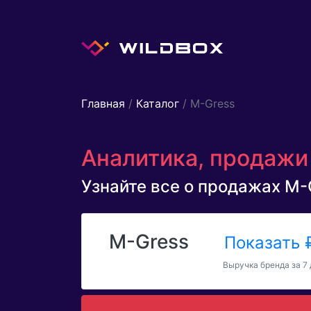
Главная
/
Каталог
/ M-Gress
Аналитика, продажи 
Узнайте все о продажах M-G
M-Gress
Показать
Выручка бренда за 7