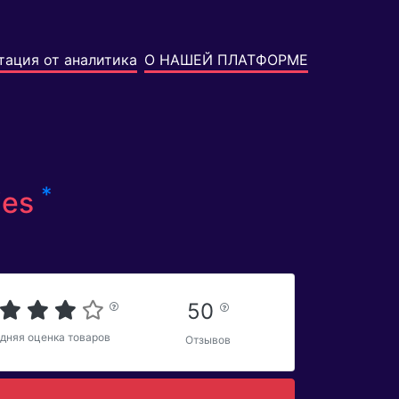
тация от аналитика
О НАШЕЙ ПЛАТФОРМЕ
*
ies
50
дняя оценка товаров
Отзывов