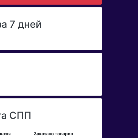
а 7 дней
та СПП
аказы
Заказано товаров