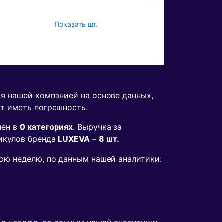
Показать шт.
ая нашей компанией на основе данных,
ут иметь погрешность.
лен в
0 категориях
. Выручка за
икулов бренда
LUXEVA
–
8 шт.
нюю неделю, по данным нашей аналитики: