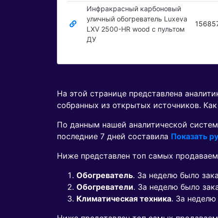
Инфракрасный карбоновый
уличный обогреватель Luxeva
15685
LXV 2500-HR wood с пультом
ДУ
На этой странице представлена аналит
собранных из открытых источников. Как
По данным нашей аналитической систем
последние 7 дней составила
Показать ру
Ниже представлен топ самых продаваем
Обогреватель
. За неделю было зак
Обогреватели
. За неделю было за
Климатическая техника
. За неделю