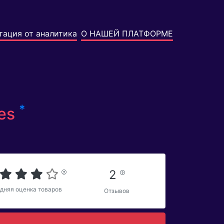
тация от аналитика
О НАШЕЙ ПЛАТФОРМЕ
*
ies
2
дняя оценка товаров
Отзывов