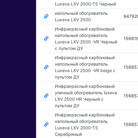
Luxeva LXV 2000-TS Черный
напольный обогреватель
94792
Luxeva LXV 2500
Инфракрасный карбоновый
напольный обогреватель
15681
Luxeva LXV 2500 -VR Черный
с пультом ДУ
Инфракрасный карбоновый
напольный обогреватель
15685
Luxeva LXV 2500 -VR beige с
пультом ДУ
Инфракрасный карбоновый
уличный обогреватель luxeva
15685
LXV 2500 HR Черный с
пультом ДУ
Инфракрасный карбоновый
напольный обогреватель
15685
Luxeva LXV 2000-TS
Серебряный