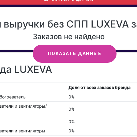
 выручки без СПП LUXEVA з
Заказов не найдено
ПОКАЗАТЬ ДАННЫЕ
нда LUXEVA
Доля от всех заказов бренда
богреватель
0%
ватели и вентиляторы/
0%
0%
ватели и вентиляторы
0%