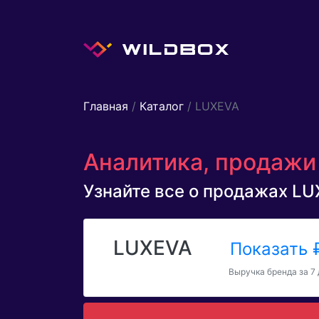
Главная
/
Каталог
/ LUXEVA
Аналитика, продажи 
Узнайте все о продажах LUX
LUXEVA
Показать
Выручка бренда за 7