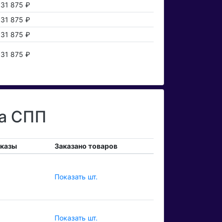
31 875 ₽
31 875 ₽
31 875 ₽
31 875 ₽
та СПП
аказы
Заказано товаров
Показать шт.
Показать шт.