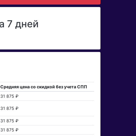
а 7 дней
Средняя цена со скидкой без учета СПП
31 875 ₽
31 875 ₽
31 875 ₽
31 875 ₽