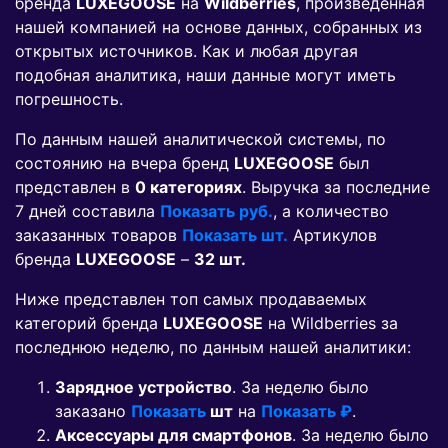
бренда
LUXEGOOSE
на
Wildberries
, произведенная
нашей компанией на основе данных, собранных из
открытых источников. Как и любая другая
подобная аналитика, наши данные могут иметь
погрешность.
По данным нашей аналитической системы, по
состоянию на вчера бренд
LUXEGOOSE
был
представлен в
0 категориях
. Выручка за последние
7 дней составила
Показать руб.
, а количество
заказанных товаров
Показать шт.
Артикулов
бренда
LUXEGOOSE
–
32 шт.
Ниже представлен топ самых продаваемых
категорий бренда
LUXEGOOSE
на Wildberries за
последнюю неделю, по данным нашей аналитики:
Зарядное устройство
. За неделю было
заказано
Показать
шт
на
Показать ₽
.
Аксессуары для смартфонов
. За неделю было