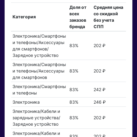
Доля от
Средняя цена
всех
со скидкой
Категория
заказов
без учета
бренда
СПП
Электроника/Смартфоны
и телефоны/Аксессуары
83%
202 ₽
для смартфонов/
Зарядное устройство
Электроника/Смартфоны
и телефоны/Аксессуары
83%
202 ₽
для смартфонов
Электроника/Смартфоны
83%
242 ₽
и телефоны
Электроника
83%
246 ₽
Электроника/Кабели и
зарядные устройства/
83%
202 ₽
Зарядное устройство
Электроника/Кабели и
83%
202 ₽