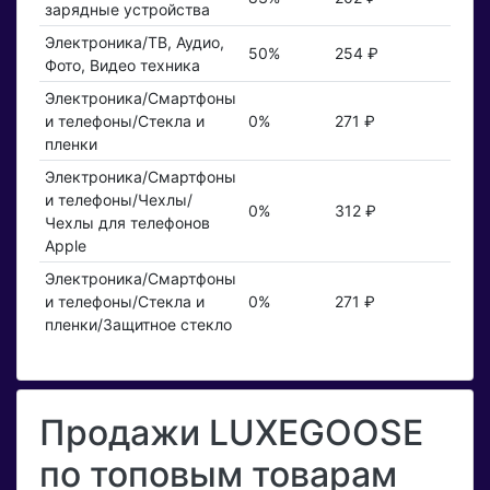
зарядные устройства
Электроника/ТВ, Аудио,
50%
254 ₽
Фото, Видео техника
Электроника/Смартфоны
и телефоны/Стекла и
0%
271 ₽
пленки
Электроника/Смартфоны
и телефоны/Чехлы/
0%
312 ₽
Чехлы для телефонов
Apple
Электроника/Смартфоны
и телефоны/Стекла и
0%
271 ₽
пленки/Защитное стекло
Продажи LUXEGOOSE
по топовым товарам