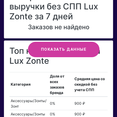
выручки без СПП Lux
Zonte за 7 дней
Заказов не найдено
Топ категорий бренда
ПОКАЗАТЬ ДАННЫЕ
Lux Zonte
Доля от
Средняя цена со
всех
Категория
скидкой без
заказов
учета СПП
бренда
Аксессуары/Зонты/
0%
900 ₽
Зонт
Аксессуары/Зонты
0%
900 ₽