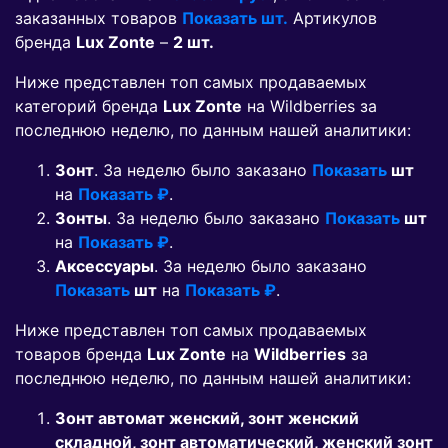
заказанных товаров
Показать шт.
Артикулов
бренда
Lux Zonte
–
2 шт.
Ниже представлен топ самых продаваемых
категорий бренда
Lux Zonte
на Wildberries за
последнюю неделю, по данным нашей аналитики:
Зонт
. За неделю было заказано
Показать
шт
на
Показать ₽
.
Зонты
. За неделю было заказано
Показать
шт
на
Показать ₽
.
Аксессуары
. За неделю было заказано
Показать
шт
на
Показать ₽
.
Ниже представлен топ самых продаваемых
товаров бренда
Lux Zonte
на
Wildberries
за
последнюю неделю, по данным нашей аналитики:
Зонт автомат женский, зонт женский
складной, зонт автоматический, женский зонт