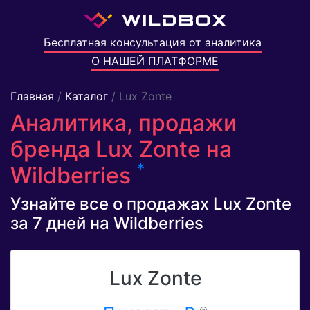
Бесплатная консультация от аналитика
О НАШЕЙ ПЛАТФОРМЕ
Главная
/
Каталог
/ Lux Zonte
Аналитика, продажи
бренда Lux Zonte на
*
Wildberries
Узнайте все о продажах Lux Zonte
за 7 дней на Wildberries
Lux Zonte