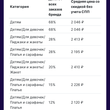
Средняя цена со
всех
Категория
скидкой без
заказов
учета СПП
бренда
Детям
68%
2 046 ₽
Детям/Для девочек
68%
2 046 ₽
Детям/Для девочек/
28%
2 413 ₽
Пиджаки и жакеты
Детям/Для девочек/
28%
2 195 ₽
Платья и сарафаны
Детям/Для девочек/
Пиджаки и жакеты/
20%
2 410 ₽
Жакет
Детям/Для девочек/
Платья и сарафаны/
15%
2 226 ₽
Платье
Детям/Для девочек/
Платья и сарафаны/
12%
2 120 ₽
Платья