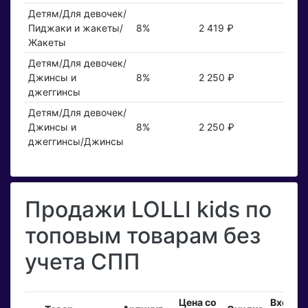
Детям/Для девочек/
Пиджаки и жакеты/
8%
2 419 ₽
Жакеты
Детям/Для девочек/
Джинсы и
8%
2 250 ₽
джеггинсы
Детям/Для девочек/
Джинсы и
8%
2 250 ₽
джеггинсы/Джинсы
Продажи LOLLI kids по
топовым товарам без
учета СПП
Цена со
Входящ