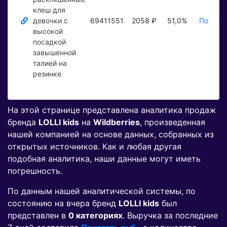
клеш для
девочки с
69411551
2058 ₽
51,0%
Показат
высокой
посадкой
завышенной
талией на
резинке
На этой странице представлена аналитика продаж
бренда
LOLLI kids
на
Wildberries
, произведенная
нашей компанией на основе данных, собранных из
открытых источников. Как и любая другая
подобная аналитика, наши данные могут иметь
погрешность.
По данным нашей аналитической системы, по
состоянию на вчера бренд
LOLLI kids
был
представлен в
0 категориях
. Выручка за последние