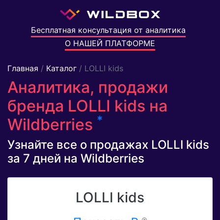
Бесплатная консультация от аналитика
О НАШЕЙ ПЛАТФОРМЕ
Главная
/
Каталог
/ LOLLI kids
Аналитика, продажи
бренда LOLLI kids на
*
Wildberries
Узнайте все о продажах LOLLI kids
за 7 дней на Wildberries
LOLLI kids