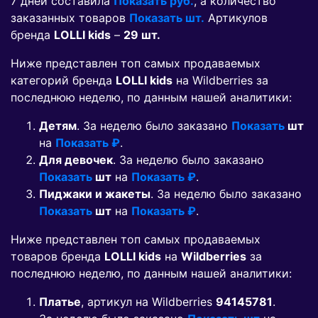
7 дней составила
Показать руб.
, а количество
заказанных товаров
Показать шт.
Артикулов
бренда
LOLLI kids
–
29 шт.
Ниже представлен топ самых продаваемых
категорий бренда
LOLLI kids
на Wildberries за
последнюю неделю, по данным нашей аналитики:
Детям
. За неделю было заказано
Показать
шт
на
Показать ₽
.
Для девочек
. За неделю было заказано
Показать
шт
на
Показать ₽
.
Пиджаки и жакеты
. За неделю было заказано
Показать
шт
на
Показать ₽
.
Ниже представлен топ самых продаваемых
товаров бренда
LOLLI kids
на
Wildberries
за
последнюю неделю, по данным нашей аналитики:
Платье
, артикул на Wildberries
94145781
.