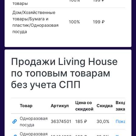
товары
Дом/Хозяйственные
товары/Бумага и
100%
199 ₽
пластик/Одноразовая
посуда
Продажи Living House
по топовым товарам
без учета СПП
Цена со
Входящи
Товар
Артикул
Скидка
скидкой
заказы
Одноразовая
36374501
185 ₽
30,0%
Показать
посуда
Одноразовая