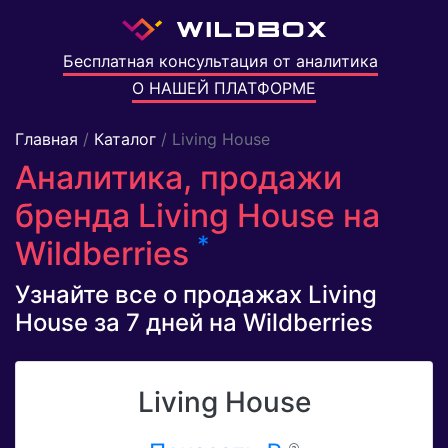
Бесплатная консультация от аналитика
О НАШЕЙ ПЛАТФОРМЕ
Главная
/
Каталог
/ Living House
Аналитика, продажи
бренда Living House на
*
Wildberries
Узнайте все о продажах Living
House за 7 дней на Wildberries
Living House