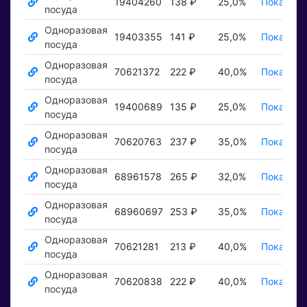
19404260
138 ₽
25,0%
Показать
посуда
Одноразовая
19403355
141 ₽
25,0%
Показать
посуда
Одноразовая
70621372
222 ₽
40,0%
Показать
посуда
Одноразовая
19400689
135 ₽
25,0%
Показать
посуда
Одноразовая
70620763
237 ₽
35,0%
Показать
посуда
Одноразовая
68961578
265 ₽
32,0%
Показать
посуда
Одноразовая
68960697
253 ₽
35,0%
Показать
посуда
Одноразовая
70621281
213 ₽
40,0%
Показать
посуда
Одноразовая
70620838
222 ₽
40,0%
Показать
посуда